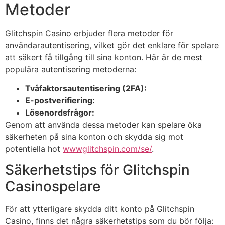
Metoder
Glitchspin Casino erbjuder flera metoder för
användarautentisering, vilket gör det enklare för spelare
att säkert få tillgång till sina konton. Här är de mest
populära autentisering metoderna:
Tvåfaktorsautentisering (2FA):
E-postverifiering:
Lösenordsfrågor:
Genom att använda dessa metoder kan spelare öka
säkerheten på sina konton och skydda sig mot
potentiella hot
wwwglitchspin.com/se/
.
Säkerhetstips för Glitchspin
Casinospelare
För att ytterligare skydda ditt konto på Glitchspin
Casino, finns det några säkerhetstips som du bör följa: