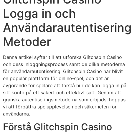
Logga in och
Användarautentisering
Metoder
Denna artikel syftar till att utforska Glitchspin Casino
och dess inloggningsprocess samt de olika metoderna
för användarautentisering. Glitchspin Casino har blivit
en populär plattform för online-spel, och det är
avgörande för spelare att förstå hur de kan logga in på
sitt konto på ett säkert och effektivt sätt. Genom att
granska autentiseringsmetoderna som erbjuds, hoppas
vi att förbättra spelupplevelsen och säkerheten för
användarna.
Förstå Glitchspin Casino