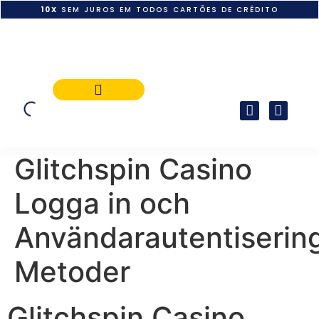
10X
SEM JUROS EM TODOS CARTÕES DE CRÉDITO
POLÍTICA DE PAGAMENTO
Glitchspin Casino
Logga in och
Användarautentiserin
Metoder
Glitchspin Casino