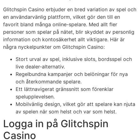
Glitchspin Casino erbjuder en bred variation av spel och
en användarvänlig plattform, vilket gör den till en
favorit bland många online-spelare. Med allt fler
personer som spelar på nätet, blir skyddet av personlig
information och kontosäkerhet allt viktigare. Här är
några nyckelpunkter om Glitchspin Casino:
Stort urval av spel, inklusive slots, bordsspel och
live dealer-alternativ.
Regelbundna kampanjer och belöningar för nya
och återkommande spelare.
Ett lättnavigerat gränssnitt som förenklar
spelupplevelsen.
Mobilvänlig design, vilket gör att spelare kan njuta
av spelen när som helst och var som helst.
Logga in på Glitchspin
Casino