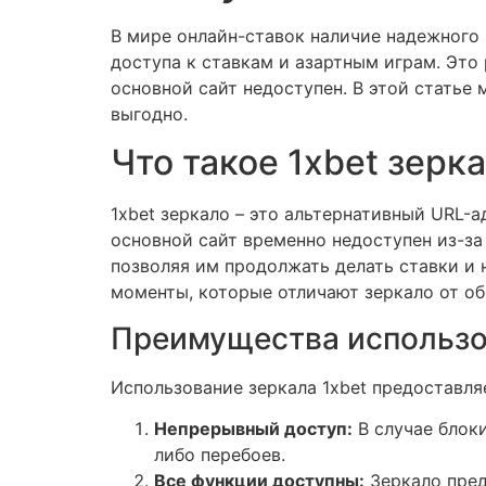
В мире онлайн-ставок наличие надежного 
доступа к ставкам и азартным играм. Это
основной сайт недоступен. В этой статье 
выгодно.
Что такое 1xbet зерк
1xbet зеркало – это альтернативный URL-а
основной сайт временно недоступен из-за
позволяя им продолжать делать ставки и
моменты, которые отличают зеркало от об
Преимущества использов
Использование зеркала 1xbet предоставл
Непрерывный доступ:
В случае блоки
либо перебоев.
Все функции доступны:
Зеркало пред