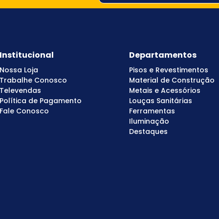
Institucional
Departamentos
Nossa Loja
Pisos e Revestimentos
Trabalhe Conosco
Material de Construção
Televendas
Metais e Acessórios
Política de Pagamento
Louças Sanitárias
Fale Conosco
Ferramentas
Iluminação
Destaques