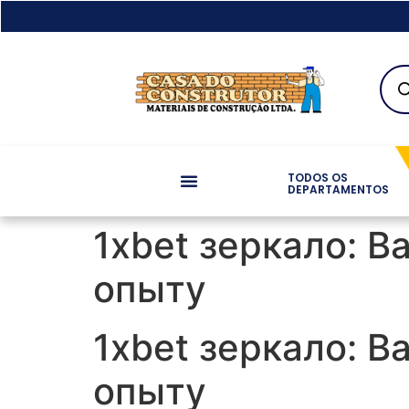
TODOS OS
DEPARTAMENTOS
1xbet зеркало: В
опыту
1xbet зеркало: В
опыту