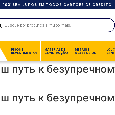
10X
SEM JUROS EM TODOS CARTÕES DE CRÉDITO
PISOS E
MATERIAL DE
METAIS E
LOU
REVESTIMENTOS
CONSTRUÇÃO
ACESSÓRIOS
SANI
аш путь к безупречно
аш путь к безупречно