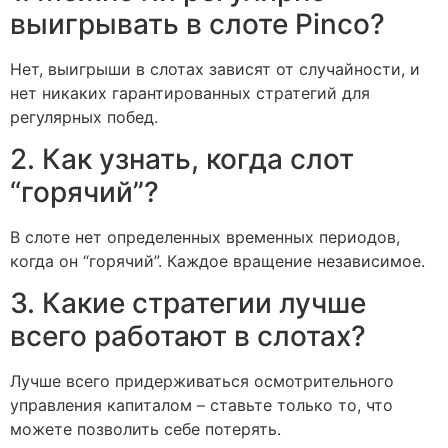
выигрывать в слоте Pinco?
Нет, выигрыши в слотах зависят от случайности, и
нет никаких гарантированных стратегий для
регулярных побед.
2. Как узнать, когда слот
“горячий”?
В слоте нет определенных временных периодов,
когда он “горячий”. Каждое вращение независимое.
3. Какие стратегии лучше
всего работают в слотах?
Лучше всего придерживаться осмотрительного
управления капиталом – ставьте только то, что
можете позволить себе потерять.