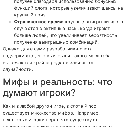
получен благодаря использованию бонусных
функций слота, которые увеличивают шансы на
крупный приз.
Ограниченное время:
крупные выигрыши часто
случаются в активные часы, когда играют
больше людей, что увеличивает вероятность
получения выигрышных комбинаций.
Однако даже сами разработчики слота
подчеркивают, что выигрыши такого масштаба
встречаются крайне редко и зависят от
случайности.
Мифы и реальность: что
думают игроки?
Как и в любой другой игре, в слоте Pinco
существует множество мифов. Например,
некоторые игроки верят, что существуют
определенные дни или времена, когда шансы на