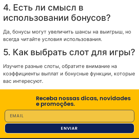
4. Есть ли смысл в
использовании бонусов?
Да, бонусы могут увеличить шансы на выигрыш, но
всегда читайте условия использования.
5. Как выбрать слот для игры?
Изучите разные слоты, обратите внимание на
коэффициенты выплат и бонусные функции, которые
вас интересуют.
Receba nossas dicas, novidades
e promoções.
ENVIAR