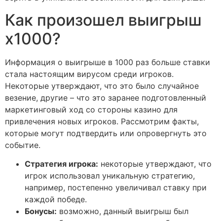
Как произошел выигрыш
х1000?
Информация о выигрыше в 1000 раз больше ставки
стала настоящим вирусом среди игроков.
Некоторые утверждают, что это было случайное
везение, другие – что это заранее подготовленный
маркетинговый ход со стороны казино для
привлечения новых игроков. Рассмотрим факты,
которые могут подтвердить или опровергнуть это
событие.
Стратегия игрока:
некоторые утверждают, что
игрок использовал уникальную стратегию,
например, постепенно увеличивал ставку при
каждой победе.
Бонусы:
возможно, данный выигрыш был