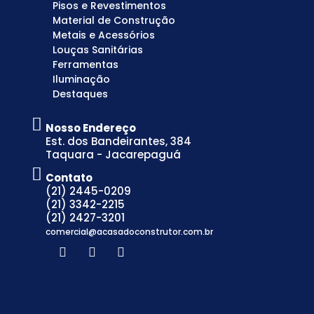
Pisos e Revestimentos
Material de Construção
Metais e Acessórios
Louças Sanitárias
Ferramentas
Iluminação
Destaques
Nosso Endereço
Est. dos Bandeirantes, 384
Taquara - Jacarepaguá
Contato
(21) 2445-0209
(21) 3342-2215
(21) 2427-3201
comercial@acasadoconstrutor.com.br