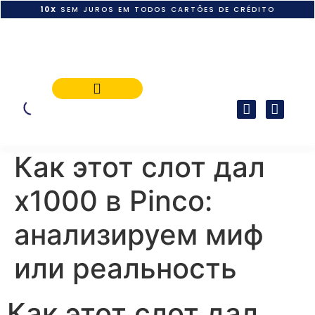
10X
SEM JUROS EM TODOS CARTÕES DE CRÉDITO
POLÍTICA DE PAGAMENTO
Как этот слот дал
х1000 в Pinco:
анализируем миф
или реальность
Как этот слот дал