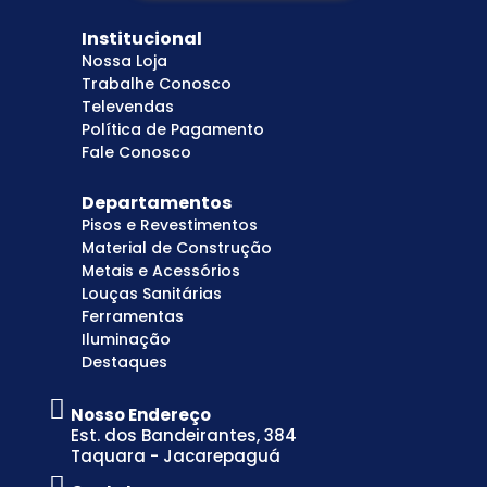
Institucional
Nossa Loja
Trabalhe Conosco
Televendas
Política de Pagamento
Fale Conosco
Departamentos
Pisos e Revestimentos
Material de Construção
Metais e Acessórios
Louças Sanitárias
Ferramentas
Iluminação
Destaques
Nosso Endereço
Est. dos Bandeirantes, 384
Taquara - Jacarepaguá