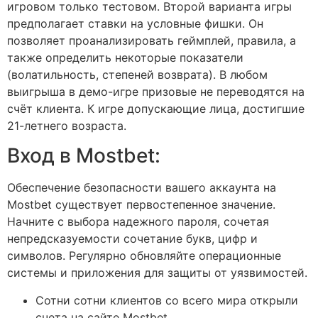
игровом только тестовом. Второй варианта игры
предполагает ставки на условные фишки. Он
позволяет проанализировать геймплей, правила, а
также определить некоторые показатели
(волатильность, степеней возврата). В любом
выигрыша в демо-игре призовые не переводятся на
счёт клиента. К игре допускающие лица, достигшие
21-летнего возраста.
Вход в Mostbet:
Обеспечение безопасности вашего аккаунта на
Mostbet существует первостепенное значение.
Начните с выбора надежного пароля, сочетая
непредсказуемости сочетание букв, цифр и
символов. Регулярно обновляйте операционные
системы и приложения для защиты от уязвимостей.
Сотни сотни клиентов со всего мира открыли
счета на сайте Mostbet.