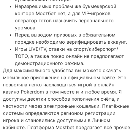
Неразрешимых проблем же букмекерской
конторе Мостбет нет, а для VIP-игроков
оператор готов назначить персонального
уромова.
Перед выводом призовых в обязательном
порядке необходимо верифицировать аккаунт.
Игры LIVE/TV, ставки на спорт/киберспорт/
ТОТО, а также покер онлайн не предполагают
демонстрационного режима.
Ддя максимального удобства вы можете скачать
мобильное приложение на официальном сайте. Это
позволяла легко наслаждаться игрой в онлайн
казино Pokerdom в том месте и и любое время. Я
доступны десятки способов пополнения счёта, и
частности через электронные кошельки. Платёжные
системы определяются регионом регистрации
игрока и становились доступными в Личном
кабинете. Платформа Mostbet предлагает всё прочее