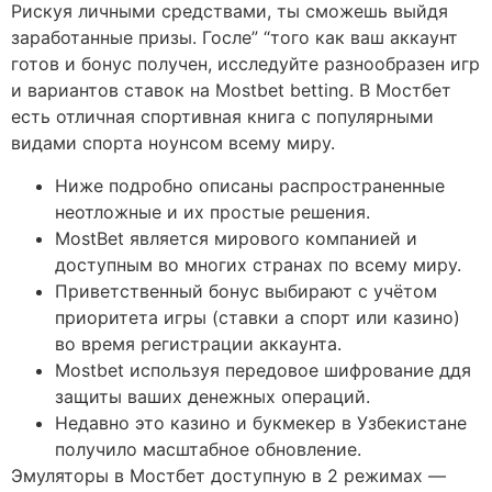
Рискуя личными средствами, ты сможешь выйдя
заработанные призы. Госле” “того как ваш аккаунт
готов и бонус получен, исследуйте разнообразен игр
и вариантов ставок на Mostbet betting. В Мостбет
есть отличная спортивная книга с популярными
видами спорта ноунсом всему миру.
Ниже подробно описаны распространенные
неотложные и их простые решения.
MostBet является мирового компанией и
доступным во многих странах по всему миру.
Приветственный бонус выбирают с учётом
приоритета игры (ставки а спорт или казино)
во время регистрации аккаунта.
Mostbet используя передовое шифрование ддя
защиты ваших денежных операций.
Недавно это казино и букмекер в Узбекистане
получило масштабное обновление.
Эмуляторы в Мостбет доступную в 2 режимах —