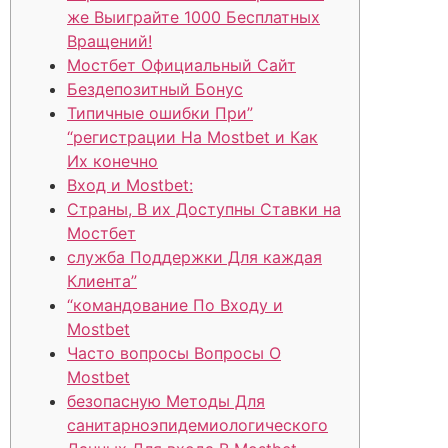
же Выиграйте 1000 Бесплатных
Вращений!
Мостбет Официальный Сайт
Бездепозитный Бонус
Типичные ошибки При”
“регистрации На Mostbet и Как
Их конечно
Вход и Mostbet:
Страны, В их Доступны Ставки на
Мостбет
служба Поддержки Для каждая
Клиента”
“командование По Входу и
Mostbet
Часто вопросы Вопросы О
Mostbet
безопасную Методы Для
санитарноэпидемиологического