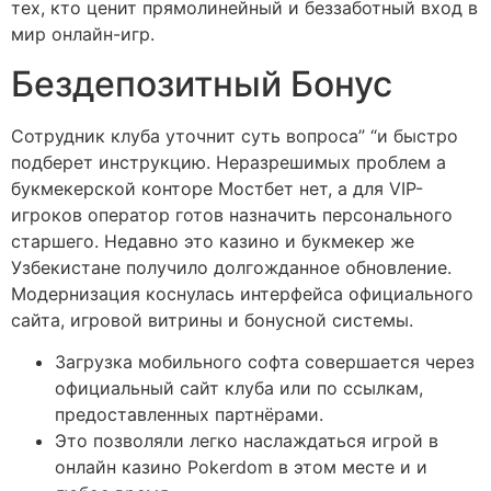
тех, кто ценит прямолинейный и беззаботный вход в
мир онлайн-игр.
Бездепозитный Бонус
Сотрудник клуба уточнит суть вопроса” “и быстро
подберет инструкцию. Неразрешимых проблем а
букмекерской конторе Мостбет нет, а для VIP-
игроков оператор готов назначить персонального
старшего. Недавно это казино и букмекер же
Узбекистане получило долгожданное обновление.
Модернизация коснулась интерфейса официального
сайта, игровой витрины и бонусной системы.
Загрузка мобильного софта совершается через
официальный сайт клуба или по ссылкам,
предоставленных партнёрами.
Это позволяли легко наслаждаться игрой в
онлайн казино Pokerdom в этом месте и и