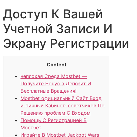
Доступ К Вашей
Учетной Записи И
Экрану Регистрации
Content
неплохая Среда Mostbet —
Получите Бонус а Депозит И
Бесплатные Вращения!
Mostbet официальный Сайт Вход
и Личный Кабинет: советчиков По
Решению проблем С Входом
Помощь С Регистрацией В
Мостбет
Играйте В Mostbet Jackpot Wars