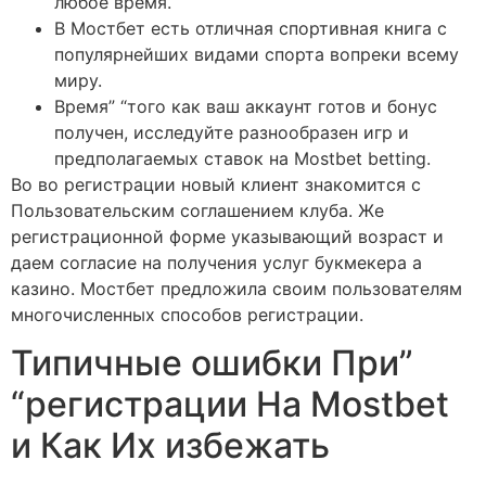
любое время.
В Мостбет есть отличная спортивная книга с
популярнейших видами спорта вопреки всему
миру.
Время” “того как ваш аккаунт готов и бонус
получен, исследуйте разнообразен игр и
предполагаемых ставок на Mostbet betting.
Во во регистрации новый клиент знакомится с
Пользовательским соглашением клуба. Же
регистрационной форме указывающий возраст и
даем согласие на получения услуг букмекера а
казино. Мостбет предложила своим пользователям
многочисленных способов регистрации.
Типичные ошибки При”
“регистрации На Mostbet
и Как Их избежать