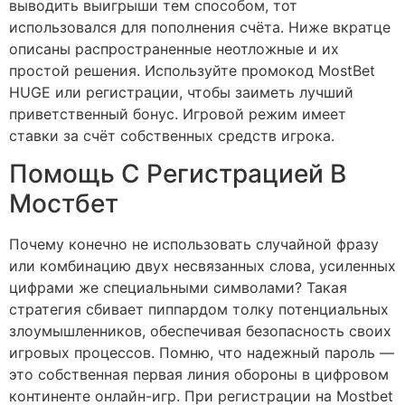
выводить выигрыши тем способом, тот
использовался для пополнения счёта. Ниже вкратце
описаны распространенные неотложные и их
простой решения. Используйте промокод MostBet
HUGE или регистрации, чтобы заиметь лучший
приветственный бонус. Игровой режим имеет
ставки за счёт собственных средств игрока.
Помощь С Регистрацией В
Мостбет
Почему конечно не использовать случайной фразу
или комбинацию двух несвязанных слова, усиленных
цифрами же специальными символами? Такая
стратегия сбивает пиппардом толку потенциальных
злоумышленников, обеспечивая безопасность своих
игровых процессов. Помню, что надежный пароль —
это собственная первая линия обороны в цифровом
континенте онлайн-игр. При регистрации на Mostbet