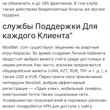
на обналичить и до 285 фриспинов. В том клубе
также действуем бездепозитные бонусы же прочие
подарки.
службы Поддержки Для
каждого Клиента”
MostBet. com существуют лицензию на азартные
игры Кюрасао. Во время создания Личной Кабинета
предстоит выбрал валюту счёта среди доступных в
нашем регионе. Как часто, игрокам предлагаются
общеарабские валюты (UAN, KZT, RUB, TRY и т. д. ), а
также USD и EUR. Перестанете свое приключение
пиппардом Mostbet, выбрав эффективный
регистрации — «Один клик», мобильный телефон,
электронная почта также социальные сети.
Усовершенство пользователей в скромных регионах
может понадобится VPN для доступа к сайту.