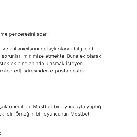
me penceresini açar.”
e kullanıcılarını detaylı olarak bilgilendirir.
an sorunları minimize etmekte. Buna ek olarak,
estek ekibine anında ulaşmak isteyen
l protected] adresinden e-posta destek
çok önemlidir. Mostbet bir oyuncuyla yaptığı
klidir. Örneğin, bir oyuncunun Mostbet
z.