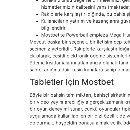
hizmetlerimizin kalitesini yansıtmaktadır.
Rakiplerle karşılaştırıldığında, bu bahis
Kullanıcıların yatırım ve kazançlarını güve
bilgilendirir.
Mostbet’te Powerball empieza Mega Hundr
Mevcut başka bir seçenek, bir iletişim cep tel
seçmeniz yeterlidir. Rakiplerle karşılaştırıld
ek olarak, çeşitli elektronik ödeme sistemleri
ödeme kısıtlamalarını atlamanıza olanak tanır
sahtekarlığına dair kesin kanıtlara sahip olma
Tabletler Için Mostbet
Böyle bir bahsin tam miktarı, bahisçi şirketini
bir video yayını aracılığıyla gerçek zamanlı kr
bir oyun deneyimi sunar, çünkü oyuncular tıpkı
uygulamada kullanılabilen bir dizi özellik de va
doldurmak, hoşgeldin bonusu almak ve ilk öde