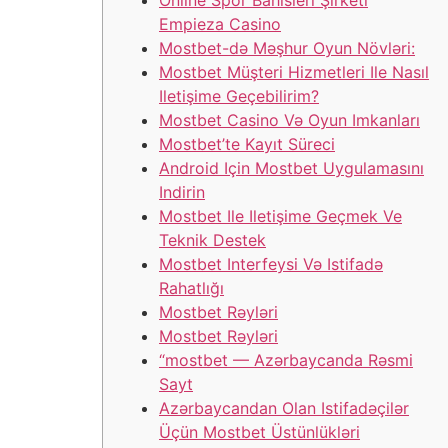
Online Spor Bahisleri Şirketi
Empieza Casino
Mostbet-də Məşhur Oyun Növləri:
Mostbet Müşteri Hizmetleri Ile Nasıl
Iletişime Geçebilirim?
Mostbet Casino Və Oyun Imkanları
Mostbet’te Kayıt Süreci
Android Için Mostbet Uygulamasını
Indirin
Mostbet Ile Iletişime Geçmek Ve
Teknik Destek
Mostbet Interfeysi Və Istifadə
Rahatlığı
Mostbet Rəyləri
Mostbet Rəyləri
“mostbet — Azərbaycanda Rəsmi
Sayt
Azərbaycandan Olan Istifadəçilər
Üçün Mostbet Üstünlükləri