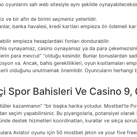
o oyunlarını sah web sitesiyle aynı şekilde oynayabileceksi
z ve bir afin de birimi seçmeniz yeterlidir.
anlar, banka havalesi, kredi kartları empieza ön ödemeli ka
ebilir empieza hesaplardaki fonları dondurabilir.
his oynayamaz, casino oynayamaz ya da para çekemezsiniz. C
rin para mevcut” “olduğu kesindir. Bunlar bonuslardan sad
yon va. Ancak, bahis gereklilikleri, oyun kısıtlamaları empi
eçerli olduğunu unutmamak önemlidir. Oyuncuların herhangi b
çi Spor Bahisleri Ve Casino 9
 ödüller kazanmanın” “bir başka harika yoludur. Mostbet’te
dan seçim yapabilirsiniz. Bu piyangolarla, potansiyel olarak
de destek hizmetleri koordinatları, kurallar ve sıkça sorula
ara Aviator oyunu için 50 mostbet jeton ve your five frees