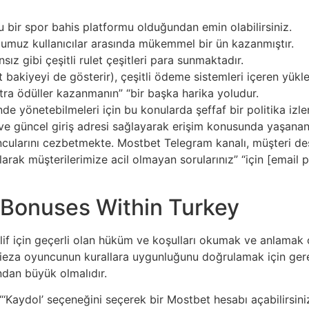
u bir spor bahis platformu olduğundan emin olabilirsiniz.
mumuz kullanıcılar arasında mükemmel bir ün kazanmıştır.
z gibi çeşitli rulet çeşitleri para sunmaktadır.
kiyeyi de gösterir), çeşitli ödeme sistemleri içeren yükle
stra ödüller kazanmanın” “bir başka harika yoludur.
de yönetebilmeleri için bu konularda şeffaf bir politika izler v
riş ve güncel giriş adresi sağlayarak erişim konusunda yaşan
uncularını cezbetmekte. Mostbet Telegram kanalı, müşteri d
 olarak müşterilerimize acil olmayan sorularınız” “için [emai
 Bonuses Within Turkey
if için geçerli olan hüküm ve koşulları okumak ve anlamak 
pieza oyuncunun kurallara uygunluğunu doğrulamak için gere
ından büyük olmalıdır.
“‘Kaydol’ seçeneğini seçerek bir Mostbet hesabı açabilirsini