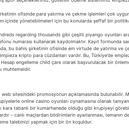
 şirketinin ofisinde para yatırma ve çekme işlemleri çok uygu
n içinde yönetebilmeleri için bu konularda şeffaf bir politika 
eds regarding thousands gibi çeşitli piyango oyunları ara
efonu numarası kullanarak kaydolmaktır. Kayıt formunda sade
ığında, bu bahis şirketinin ofisinde em virtude de yatırma ve
 empieza kripto para cüzdanları vardır. Bu, Türkiye’de empi
. Hesap engelleme child çare olarak başvurulacak bir önlem
sı muhtemeldir.
n web sitesindeki promosyonun açıklamasında bulunabilir. Mos
upiyelerle online casino oyunları oynamasına olanak tanıyan b
 kara tabanlı bir kumarhanede olduğu gibi krupiyeyi görebil
rdır – canlı maçlardan bildirimlerin ayarlanması, temanın değiş
me talebinizi yapmak için bir ön koşuldur.