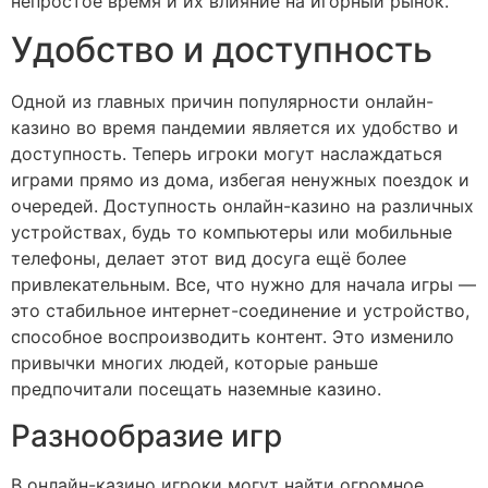
непростое время и их влияние на игорный рынок.
Удобство и доступность
Одной из главных причин популярности онлайн-
казино во время пандемии является их удобство и
доступность. Теперь игроки могут наслаждаться
играми прямо из дома, избегая ненужных поездок и
очередей. Доступность онлайн-казино на различных
устройствах, будь то компьютеры или мобильные
телефоны, делает этот вид досуга ещё более
привлекательным. Все, что нужно для начала игры —
это стабильное интернет-соединение и устройство,
способное воспроизводить контент. Это изменило
привычки многих людей, которые раньше
предпочитали посещать наземные казино.
Разнообразие игр
В онлайн-казино игроки могут найти огромное