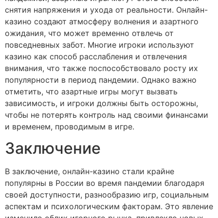
снятия напряжения и ухода от реальности. Онлайн-
казино создают атмосферу волнения и азартного
ожидания, что может временно отвлечь от
повседневных забот. Многие игроки используют
казино как способ расслабления и отвлечения
внимания, что также поспособствовало росту их
популярности в период пандемии. Однако важно
отметить, что азартные игры могут вызвать
зависимость, и игроки должны быть осторожны,
чтобы не потерять контроль над своими финансами
и временем, проводимым в игре.
Заключение
В заключение, онлайн-казино стали крайне
популярны в России во время пандемии благодаря
своей доступности, разнообразию игр, социальным
аспектам и психологическим факторам. Это явление