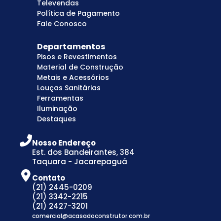
Televendas
Política de Pagamento
Fale Conosco
Departamentos
Pisos e Revestimentos
Material de Construção
Metais e Acessórios
Louças Sanitárias
Ferramentas
Iluminação
Destaques
Nosso Endereço
Est. dos Bandeirantes, 384
Taquara - Jacarepaguá
Contato
(21) 2445-0209
(21) 3342-2215
(21) 2427-3201
comercial@acasadoconstrutor.com.br