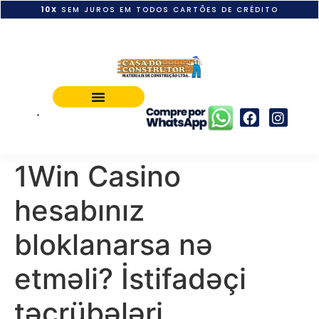
10X
SEM JUROS EM TODOS CARTÕES DE CRÉDITO
POLÍTICA DE PAGAMENTO
1Win Casino
hesabınız
bloklanarsa nə
etməli? İstifadəçi
təcrübələri