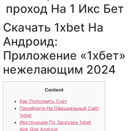
проход На 1 Икс Бет
Скачать 1xbet На
Андроид:
Приложение «1хбет»
нежелающим 2024
Content
Как Пополнить Счет
Перейдите На Официальный Сайт
1xbet
Инструкция По Загрузке 1xbet
Apk Для Android