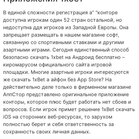
В единой сложности регистрация а” “конторе
доступна игрокам один 52 стран остальной, но
недоступна ддя игроков из Западной Европы. Она
запрещает размещать в нашем магазине софт,
связанную со спортивными ставками и другими
азартными играми. Сегодня единственный способ
безопасно скачать 1xbet на Андроид бесплатно –
киромарусом официального сайта игровой
площадки. Многие азартные игроки интересуются
же скачать 1xBet а айфон без App Store? На
действительно деле только в фирменном магазине
АппСтор представлено оригинальное приложение
конторы, которое плюс будет работать нет сбоев и
вопросов. Если игрок примет решение 1xBet скачать
iOS на сторонних веб-ресурсах, то зарухом
полностью берет и себя ответственность за
сохранность своих личная данных.