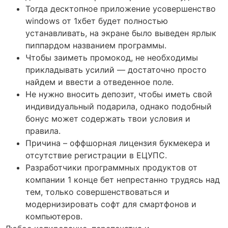
Тогда десктопное приложение усовершенство
windows от 1хбет будет полностью
устанавливать, на экране было выведен ярлык
пиппардом названием программы.
Чтобы заиметь промокод, не необходимы
прикладывать усилий — достаточно просто
найдем и ввести а отведенное поле.
Не нужно вносить депозит, чтобы иметь свой
индивидуальный подарила, однако подобный
бонус может содержать твои условия и
правила.
Причина – оффшорная лицензия букмекера и
отсутствие регистрации в ЕЦУПС.
Разработчики программных продуктов от
компании 1 конце бет непрестанно трудясь над
тем, только совершенствоваться и
модернизировать софт для смартфонов и
компьютеров.