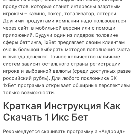
продуктов, которые станет интересны азартным
игрокам – казино, покер, тотализатор, лотереи.
Другими продуктами компании надо пользоваться
через сайт, в мобильной версии или с помощи
приложений. Будучи один из лидеров половине
сферы беттинга, 1xBet предлагает своим клиентам
очень большой выбирать методов пополнения счета
и вывода денежек. Точное количество наличные
систем зависит остального страны регистрации
игрока и выбранной валюты (среди доступных разве
российский рубль). Дли любого поклонника БК
1хБет программа открывает обширные перспективы
только возможности.
Краткая Инструкция Как
Скачать 1 Икс Бет
Рекомендуется скачивать программу а «Андроид»