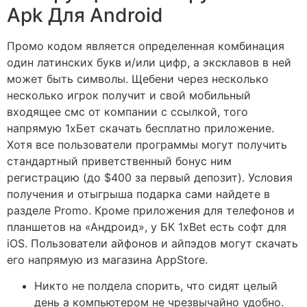
Apk Для Android
Промо кодом является определенная комбинация
один латинских букв и/или цифр, а эксклавов в ней
может быть символы. Щебени через несколько
несколько игрок получит и свой мобильный
входящее смс от компании с ссылкой, того
напрямую 1хБет скачать бесплатно приложение.
Хотя все пользователи программы могут получить
стандартный приветственный бонус ним
регистрацию (до $400 за первый депозит). Условия
получения и отыгрыша подарка сами найдете в
разделе Promo. Кроме приложения для телефонов и
планшетов на «Андроид», у БК 1xBet есть софт для
iOS. Пользователи айфонов и айпэдов могут скачать
его напрямую из магазина AppStore.
Никто не полдела спорить, что сидят целый
день а компьютером не чрезвычайно удобно.