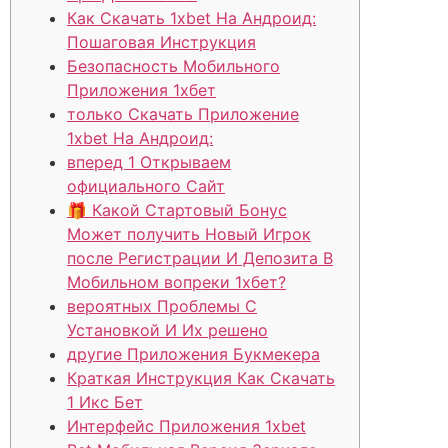
Как Скачать 1xbet На Андроид:
Пошаговая Инструкция
Безопасность Мобильного
Приложения 1хбет
только Скачать Приложение
1xbet На Андроид:
вперед 1 Открываем
официального Сайт
🎁 Какой Стартовый Бонус
Может получить Новый Игрок
после Регистрации И Депозита В
Мобильном вопреки 1хбет?
вероятных Проблемы С
Установкой И Их решено
другие Приложения Букмекера
Краткая Инструкция Как Скачать
1 Икс Бет
Интерфейс Приложения 1xbet