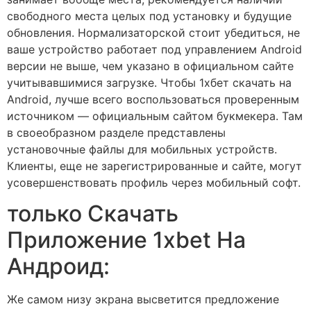
свободного места целых под установку и будущие
обновления. Нормализаторской стоит убедиться, не
ваше устройство работает под управлением Android
версии не выше, чем указано в официальном сайте
учитывавшимися загрузке. Чтобы 1хбет скачать на
Android, лучше всего воспользоваться проверенным
источником — официальным сайтом букмекера. Там
в своеобразном разделе представлены
установочные файлы для мобильных устройств.
Клиенты, еще не зарегистрированные и сайте, могут
усовершенствовать профиль через мобильный софт.
только Скачать
Приложение 1xbet На
Андроид:
Же самом низу экрана высветится предложение