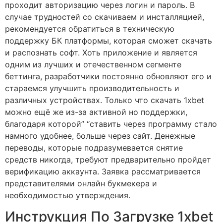
проходит авторизацию через логин и пароль. В
случае трудностей со скачиваем и инсталляцией,
рекомендуется обратиться в техническую
поддержку БК платформы, которая сможет скачать
и распознать софт. Хоть приложение и является
одним из лучших и отечественном сегменте
беттинга, разработчики постоянно обновляют его и
стараемся улучшить производительность и
различных устройствах. Только что скачать 1xbet
можно ещё же из-за активной но поддержки,
благодаря которой” “ставить через программу стало
намного удобнее, больше через сайт. Денежные
переводы, которые подразумевается снятие
средств никогда, требуют предварительно пройдет
верификацию аккаунта. Заявка рассматривается
представителями онлайн букмекера и
необходимостью утверждения.
Инструкция По Загрузке 1xbet