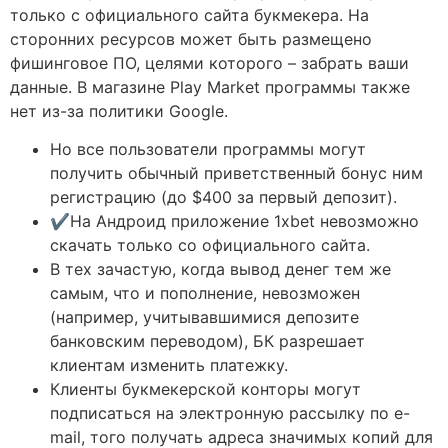
только с официального сайта букмекера. На
сторонних ресурсов может быть размещено
фишинговое ПО, целями которого – забрать ваши
данные. В магазине Play Market программы также
нет из-за политики Google.
Но все пользователи программы могут
получить обычный приветственный бонус ним
регистрацию (до $400 за первый депозит).
✔️На Андроид приложение 1xbet невозможно
скачать только со официального сайта.
В тех зачастую, когда вывод денег тем же
самым, что и пополнение, невозможен
(например, учитывавшимися депозите
банковским переводом), БК разрешает
клиентам изменить платежку.
Клиенты букмекерской конторы могут
подписаться на электронную рассылку по e-
mail, того получать адреса значимых копий для