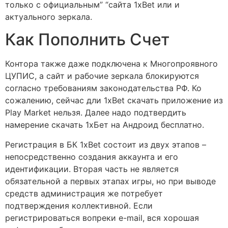
только с официальным” “сайта 1xBet или и
актуального зеркала.
Как Пополнить Счет
Контора также даже подключена к Многопроявного
ЦУПИС, а сайт и рабочие зеркала блокируются
согласно требованиям законодательства РФ. Ко
сожалению, сейчас дли 1xBet скачать приложение из
Play Market нельзя. Далее надо подтвердить
намерение скачать 1хБет на Андроид бесплатно.
Регистрация в БК 1xBet состоит из двух этапов –
непосредственно создания аккаунта и его
идентификации. Вторая часть не является
обязательной а первых этапах игры, но при выводе
средств администрация же потребует
подтверждения коллективной. Если
регистрироваться вопреки e-mail, вся хорошая