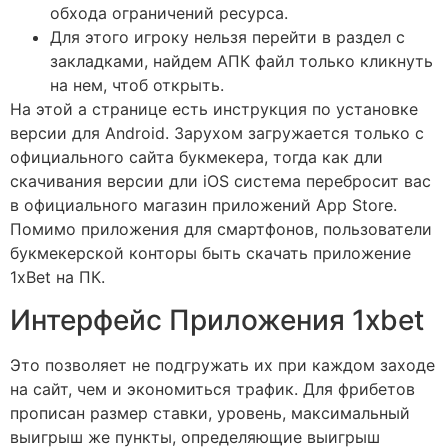
обхода ограничений ресурса.
Для этого игроку нельзя перейти в раздел с
закладками, найдем АПК файл только кликнуть
на нем, чтоб открыть.
На этой а странице есть инструкция по установке
версии для Android. Зарухом загружается только с
официального сайта букмекера, тогда как дли
скачивания версии дли iOS система перебросит вас
в официального магазин приложений App Store.
Помимо приложения для смартфонов, пользователи
букмекерской конторы быть скачать приложение
1xBet на ПК.
Интерфейс Приложения 1xbet
Это позволяет не подгружать их при каждом заходе
на сайт, чем и экономиться трафик. Для фрибетов
прописан размер ставки, уровень, максимальный
выигрыш же пункты, определяющие выигрыш