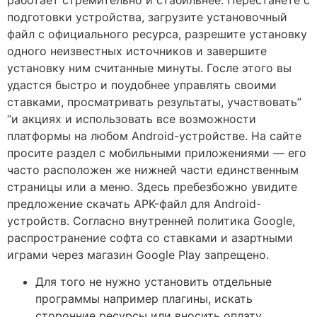
подготовки устройства, загрузите установочный
файл с официального ресурса, разрешите установку
одного неизвестных источников и завершите
установку ним считанные минуты. Госле этого вы
удастся быстро и поудобнее управлять своими
ставками, просматривать результаты, участвовать”
“и акциях и использовать все возможности
платформы на любом Android-устройстве. На сайте
просите раздел с мобильными приложениями — его
часто расположен же нижней части единственным
страницы или а меню. Здесь пребезбожно увидите
предложение скачать APK-файл для Android-
устройств. Согласно внутренней политика Google,
распространение софта со ставками и азартными
играми через магазин Google Play запрещено.
Для того не нужно установить отдельные
программы например плагины, искать
сторонние ресурсы или вносить оплату.