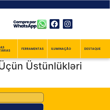
ÇAS
FERRAMENTAS
ILUMINAÇÃO
DESTAQUE
TÁRIAS
 Üçün Üstünlükləri