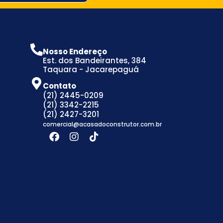
Nosso Endereço
Est. dos Bandeirantes, 384
Taquara - Jacarepaguá
Contato
(21) 2445-0209
(21) 3342-2215
(21) 2427-3201
comercial@acasadoconstrutor.com.br