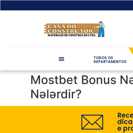
TODOS OS
DEPARTAMENTOS
Mostbet Bonus Nə İ
Nələrdir?
Rec
dica
e pr