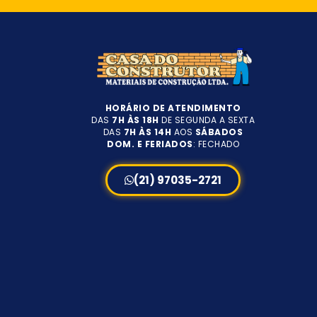
HORÁRIO DE ATENDIMENTO
DAS
7H ÀS 18H
DE SEGUNDA A SEXTA
DAS
7H ÀS 14H
AOS
SÁBADOS
DOM. E FERIADOS
: FECHADO
(21) 97035-2721