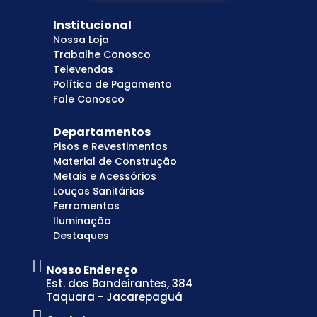
Institucional
Nossa Loja
Trabalhe Conosco
Televendas
Política de Pagamento
Fale Conosco
Departamentos
Pisos e Revestimentos
Material de Construção
Metais e Acessórios
Louças Sanitárias
Ferramentas
Iluminação
Destaques
Nosso Endereço
Est. dos Bandeirantes, 384
Taquara - Jacarepaguá