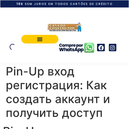
10X
SEM JUROS EM TODOS CARTÕES DE CRÉDITO
POLÍTICA DE PAGAMENTO
Pin-Up вход
регистрация: Как
создать аккаунт и
получить доступ