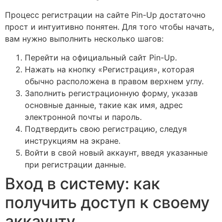
Процесс регистрации на сайте Pin-Up достаточно
прост и интуитивно понятен. Для того чтобы начать,
вам нужно выполнить несколько шагов:
Перейти на официальный сайт Pin-Up.
Нажать на кнопку «Регистрация», которая
обычно расположена в правом верхнем углу.
Заполнить регистрационную форму, указав
основные данные, такие как имя, адрес
электронной почты и пароль.
Подтвердить свою регистрацию, следуя
инструкциям на экране.
Войти в свой новый аккаунт, введя указанные
при регистрации данные.
Вход в систему: как
получить доступ к своему
аккаунту