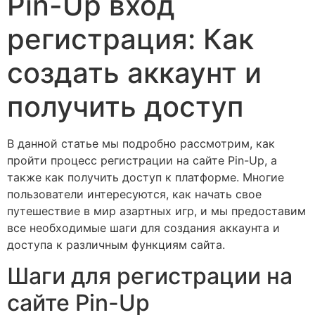
Pin-Up вход
регистрация: Как
создать аккаунт и
получить доступ
В данной статье мы подробно рассмотрим, как
пройти процесс регистрации на сайте Pin-Up, а
также как получить доступ к платформе. Многие
пользователи интересуются, как начать свое
путешествие в мир азартных игр, и мы предоставим
все необходимые шаги для создания аккаунта и
доступа к различным функциям сайта.
Шаги для регистрации на
сайте Pin-Up