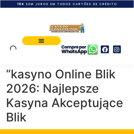
10X
SEM JUROS EM TODOS CARTÕES DE CRÉDITO
POLÍTICA DE PAGAMENTO
“kasyno Online Blik
2026: Najlepsze
Kasyna Akceptujące
Blik