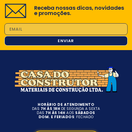
Receba nossas dicas, novidades
e promoções.
ENVIAR
HORÁRIO DE ATENDIMENTO
DAS
7H ÀS 18H
DE SEGUNDA A SEXTA
DAS
7H ÀS 14H
AOS
SÁBADOS
DOM. E FERIADOS
: FECHADO