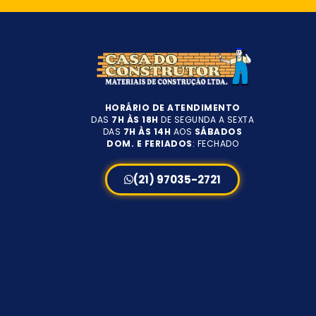
HORÁRIO DE ATENDIMENTO
DAS
7H ÀS 18H
DE SEGUNDA A SEXTA
DAS
7H ÀS 14H
AOS
SÁBADOS
DOM. E FERIADOS
: FECHADO
(21) 97035-2721