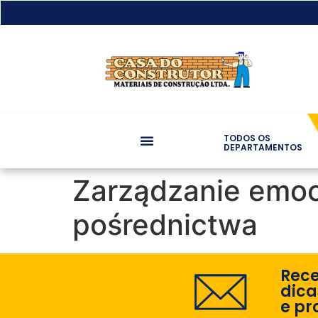
TODOS OS
DEPARTAMENTOS
Zarządzanie emoc
pośrednictwa
Rec
dica
e pr