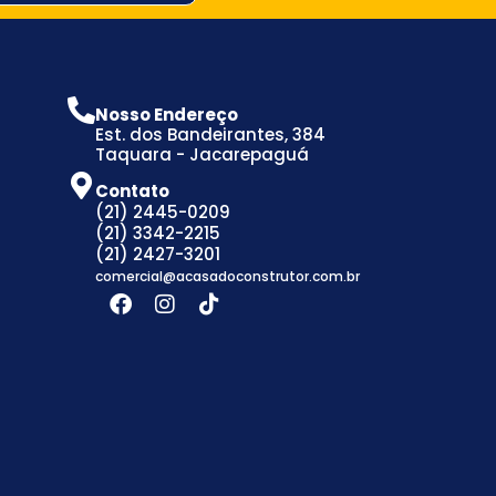
Nosso Endereço
Est. dos Bandeirantes, 384
Taquara - Jacarepaguá
Contato
(21) 2445-0209
(21) 3342-2215
(21) 2427-3201
comercial@acasadoconstrutor.com.br