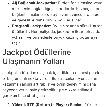
Ağ Bağlantılı Jackpotlar:
Birden fazla casino veya
makinenin bağlandığı jackpotlardır. Kazançlar, bu
bağlantılı makinelerde oynayan oyunculardan gelir
ve genellikle daha büyük ödüller sunar.
Progresif Jackpotlar:
Oyun sırasında sürekli artan
ödüllerdir. Her maliyetle, jackpot miktarı biraz daha
yükselir ve bu nedenle büyük kazanç potansiyeli
taşır.
Jackpot Ödüllerine
Ulaşmanın Yolları
Jackpot ödüllerine ulaşmak için dikkat edilmesi gereken
birkaç önemli nokta vardır. Bu stratejiler, oyuncuların
kazanma şansını artırabilir ve oyun deneyimini daha
heyecan verici hale getirebilir. İşte dikkat edilmesi
gereken bazı stratejiler:
Yüksek RTP (Return to Player) Seçimi:
Yüksek