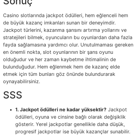
Sonuç
Casino slotlarında jackpot ödülleri, hem eğlenceli hem
de büyük kazanç imkanları sunan bir deneyimdir.
Jackpot türlerini, kazanma şansını artırma yollarını ve
stratejileri bilmek, oyuncuların bu oyunlardan daha fazla
fayda sağlamasına yardımcı olur. Unutulmaması gereken
en önemli nokta, slot oyunlarının bir şans oyunu
olduğudur ve her zaman kaybetme ihtimalinin de
bulunduğudur. Hem eğlenmek hem de kazanç elde
etmek için tüm bunları göz önünde bulundurarak
oynayabilirsiniz.
SSS
1. Jackpot ödülleri ne kadar yüksektir?
Jackpot
ödülleri, oyuna ve cinsine bağlı olarak değişiklik
gösterir. Yerel jackpotlar genellikle daha düşük,
progresif jackpotlar ise büyük kazançlar sunabilir.