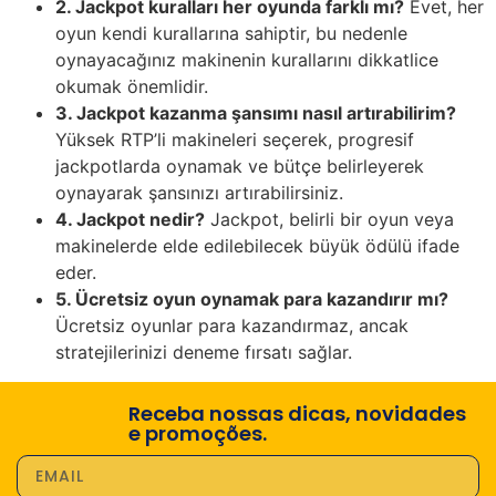
2. Jackpot kuralları her oyunda farklı mı?
Evet, her
oyun kendi kurallarına sahiptir, bu nedenle
oynayacağınız makinenin kurallarını dikkatlice
okumak önemlidir.
3. Jackpot kazanma şansımı nasıl artırabilirim?
Yüksek RTP’li makineleri seçerek, progresif
jackpotlarda oynamak ve bütçe belirleyerek
oynayarak şansınızı artırabilirsiniz.
4. Jackpot nedir?
Jackpot, belirli bir oyun veya
makinelerde elde edilebilecek büyük ödülü ifade
eder.
5. Ücretsiz oyun oynamak para kazandırır mı?
Ücretsiz oyunlar para kazandırmaz, ancak
stratejilerinizi deneme fırsatı sağlar.
Receba nossas dicas, novidades
e promoções.