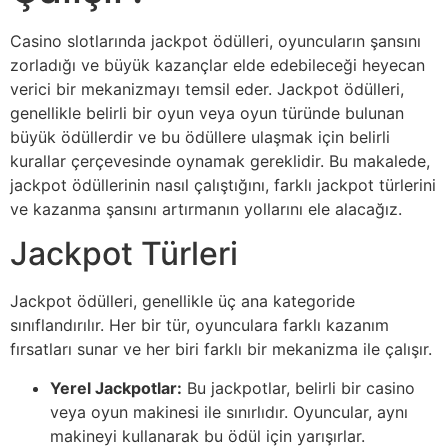
Casino slotlarında jackpot ödülleri, oyuncuların şansını
zorladığı ve büyük kazançlar elde edebileceği heyecan
verici bir mekanizmayı temsil eder. Jackpot ödülleri,
genellikle belirli bir oyun veya oyun türünde bulunan
büyük ödüllerdir ve bu ödüllere ulaşmak için belirli
kurallar çerçevesinde oynamak gereklidir. Bu makalede,
jackpot ödüllerinin nasıl çalıştığını, farklı jackpot türlerini
ve kazanma şansını artırmanın yollarını ele alacağız.
Jackpot Türleri
Jackpot ödülleri, genellikle üç ana kategoride
sınıflandırılır. Her bir tür, oyunculara farklı kazanım
fırsatları sunar ve her biri farklı bir mekanizma ile çalışır.
Yerel Jackpotlar:
Bu jackpotlar, belirli bir casino
veya oyun makinesi ile sınırlıdır. Oyuncular, aynı
makineyi kullanarak bu ödül için yarışırlar.