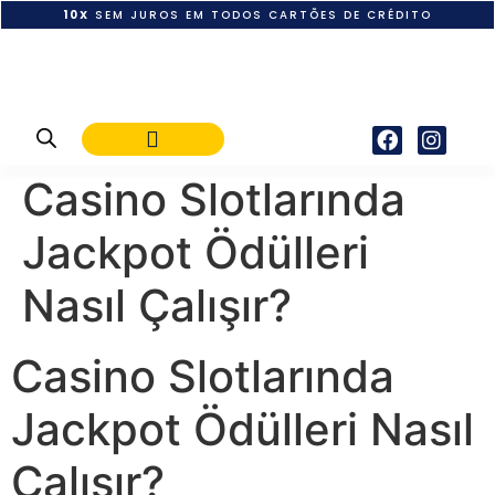
10X
SEM JUROS EM TODOS CARTÕES DE CRÉDITO
POLÍTICA DE PAGAMENTO
Casino Slotlarında
Jackpot Ödülleri
Nasıl Çalışır?
Casino Slotlarında
Jackpot Ödülleri Nasıl
Çalışır?