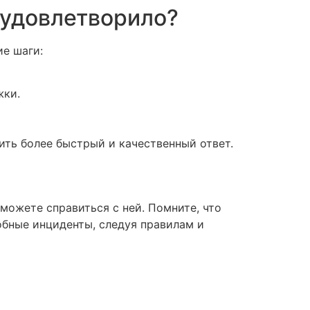
 удовлетворило?
ие шаги:
жки.
ть более быстрый и качественный ответ.
можете справиться с ней. Помните, что
обные инциденты, следуя правилам и