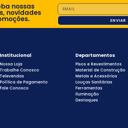
eba nossas
s, novidades
omoções.
ENVIAR
Institucional
Departamentos
Nossa Loja
Pisos e Revestimentos
Trabalhe Conosco
Material de Construção
Televendas
Metais e Acessórios
Política de Pagamento
Louças Sanitárias
Fale Conosco
Ferramentas
Iluminação
Destaques