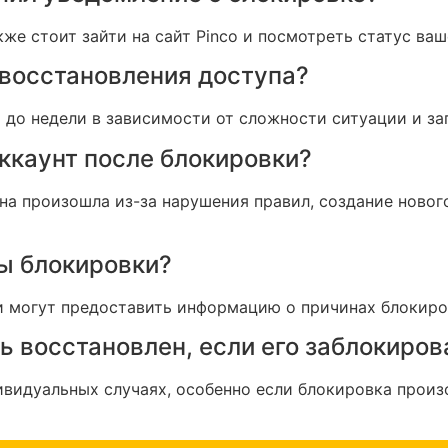
кже стоит зайти на сайт Pinco и посмотреть статус ваш
с восстановления доступа?
й до недели в зависимости от сложности ситуации и з
аккаунт после блокировки?
она произошла из-за нарушения правил, создание новог
ны блокировки?
ни могут предоставить информацию о причинах блокиро
ь восстановлен, если его заблокиров
видуальных случаях, особенно если блокировка произ