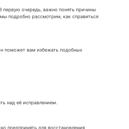
 В первую очередь, важно понять причины
 мы подробно рассмотрим, как справиться
чин поможет вам избежать подобных
ть над её исправлением.
жно предпринять для восстановления