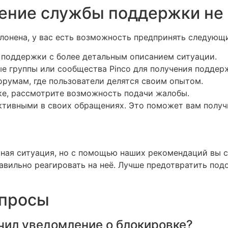
шение службы поддержки не
лонена, у вас есть возможность предпринять следующ
 поддержки с более детальным описанием ситуации.
е группы или сообщества Pinco для получения поддер
румам, где пользователи делятся своим опытом.
ке, рассмотрите возможность подачи жалобы.
ктивными в своих обращениях. Это поможет вам получи
ятная ситуация, но с помощью наших рекомендаций вы с
вильно реагировать на неё. Лучше предотвратить под
опросы
лучил уведомление о блокировке?