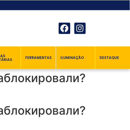
ÇAS
FERRAMENTAS
ILUMINAÇÃO
DESTAQUE
TÁRIAS
заблокировали?
заблокировали?