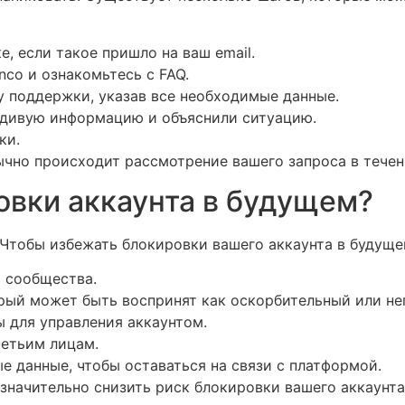
, если такое пришло на ваш email.
co и ознакомьтесь с FAQ.
 поддержки, указав все необходимые данные.
вдивую информацию и объяснили ситуацию.
ки.
чно происходит рассмотрение вашего запроса в течен
овки аккаунта в будущем?
 Чтобы избежать блокировки вашего аккаунта в будуще
а сообщества.
орый может быть воспринят как оскорбительный или н
 для управления аккаунтом.
ретьим лицам.
е данные, чтобы оставаться на связи с платформой.
начительно снизить риск блокировки вашего аккаунта