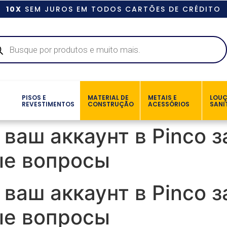
10X
SEM JUROS EM TODOS CARTÕES DE CRÉDITO
PISOS E
MATERIAL DE
METAIS E
LOU
REVESTIMENTOS
CONSTRUÇÃO
ACESSÓRIOS
SANI
 ваш аккаунт в Pinco 
ые вопросы
 ваш аккаунт в Pinco 
ые вопросы