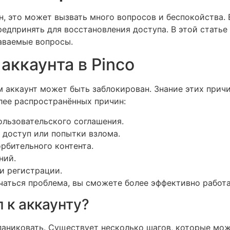
ан, это может вызвать много вопросов и беспокойства.
едпринять для восстановления доступа. В этой статье
даваемые вопросы.
аккаунта в Pinco
м аккаунт может быть заблокирован. Знание этих при
лее распространённых причин:
льзовательского соглашения.
доступ или попытки взлома.
рбительного контента.
ний.
и регистрации.
ючаться проблема, вы сможете более эффективно работа
 к аккаунту?
 паниковать. Существует несколько шагов, которые мо