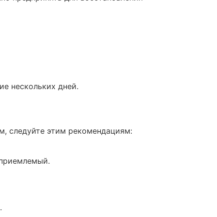
ие нескольких дней.
м, следуйте этим рекомендациям:
еприемлемый.
.