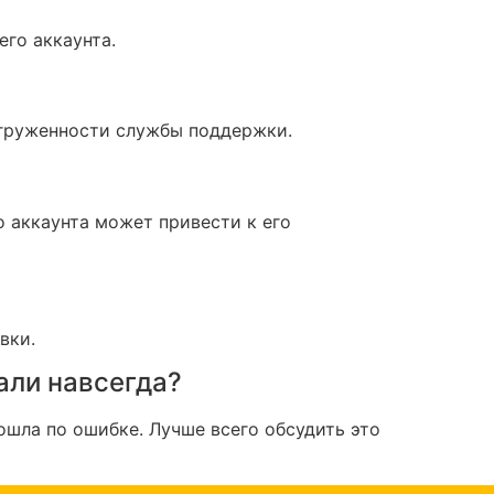
его аккаунта.
агруженности службы поддержки.
о аккаунта может привести к его
вки.
али навсегда?
ошла по ошибке. Лучше всего обсудить это