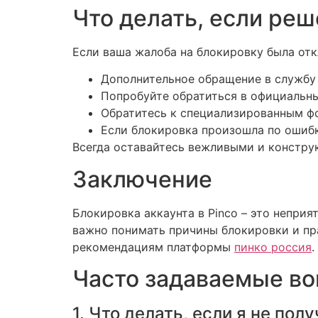
Что делать, если ре
Если ваша жалоба на блокировку была отк
Дополнительное обращение в службу
Попробуйте обратиться в официальны
Обратитесь к специализированным фо
Если блокировка произошла по ошиб
Всегда оставайтесь вежливыми и констру
Заключение
Блокировка аккаунта в Pinco – это непри
важно понимать причины блокировки и пра
рекомендациям платформы
пинко россия
.
Часто задаваемые в
1. Что делать, если я не по