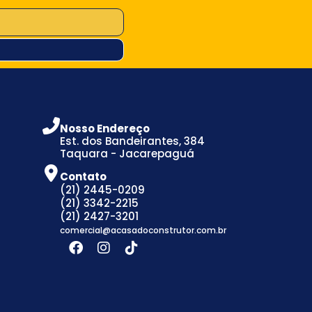
Nosso Endereço
Est. dos Bandeirantes, 384
Taquara - Jacarepaguá
Contato
(21) 2445-0209
(21) 3342-2215
(21) 2427-3201
comercial@acasadoconstrutor.com.br