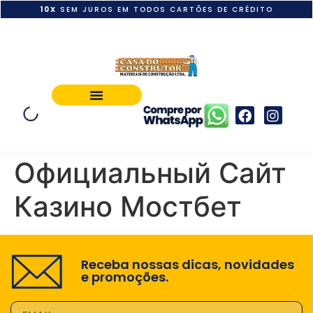
10X
SEM JUROS EM TODOS CARTÕES DE CRÉDITO
POLÍTICA DE PAGAMENTO
Официальный Сайт
Казино Мостбет
Receba nossas dicas, novidades
e promoções.