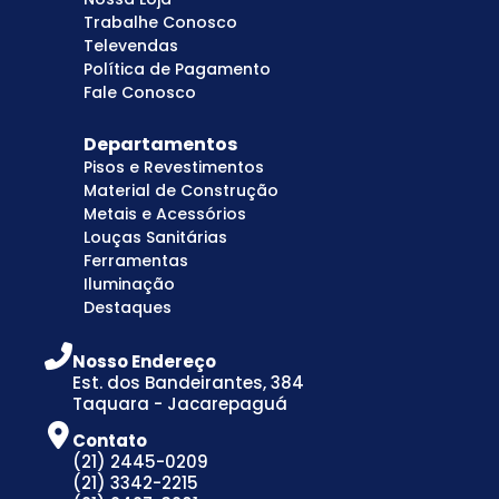
Trabalhe Conosco
Televendas
Política de Pagamento
Fale Conosco
Departamentos
Pisos e Revestimentos
Material de Construção
Metais e Acessórios
Louças Sanitárias
Ferramentas
Iluminação
Destaques
Nosso Endereço
Est. dos Bandeirantes, 384
Taquara - Jacarepaguá
Contato
(21) 2445-0209
(21) 3342-2215