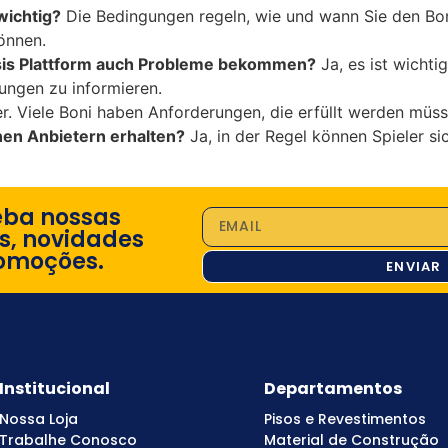
wichtig?
Die Bedingungen regeln, wie und wann Sie den B
önnen.
asis Plattform auch Probleme bekommen?
Ja, es ist wicht
ungen zu informieren.
. Viele Boni haben Anforderungen, die erfüllt werden müs
nen Anbietern erhalten?
Ja, in der Regel können Spieler si
eba nossas
s, novidades
omoções.
ENVIAR
Institucional
Departamentos
Nossa Loja
Pisos e Revestimentos
Trabalhe Conosco
Material de Construção