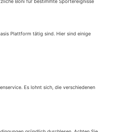
tzliche Boni für bestimmte Sportereignisse
sis Plattform tätig sind. Hier sind einige
nservice. Es lohnt sich, die verschiedenen
dingungen gründlich durchlesen. Achten Sie