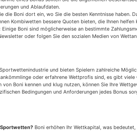
erungen und Ablaufdaten.
e die Boni dort ein, wo Sie die besten Kenntnisse haben. 
en Kombiwetten bessere Quoten bieten, die Ihnen helfen k
:
Einige Boni sind möglicherweise an bestimmte Zahlungsm
ewsletter oder folgen Sie den sozialen Medien von Wettanb
r Sportwettenindustrie und bieten Spielern zahlreiche Mög
uankömmlinge oder erfahrene Wettprofis sind, es gibt viel
n von Boni kennen und klug nutzen, können Sie Ihre Wettgewi
ezifischen Bedingungen und Anforderungen jedes Bonus sorg
i Sportwetten?
Boni erhöhen Ihr Wettkapital, was bedeutet,