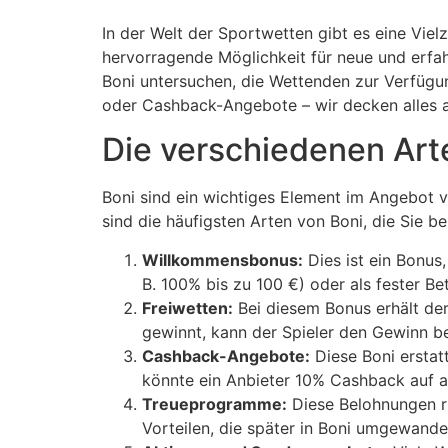
In der Welt der Sportwetten gibt es eine Viel
hervorragende Möglichkeit für neue und erfah
Boni untersuchen, die Wettenden zur Verfügu
oder Cashback-Angebote – wir decken alles a
Die verschiedenen Art
Boni sind ein wichtiges Element im Angebot vo
sind die häufigsten Arten von Boni, die Sie 
Willkommensbonus:
Dies ist ein Bonus
B. 100% bis zu 100 €) oder als fester B
Freiwetten:
Bei diesem Bonus erhält der 
gewinnt, kann der Spieler den Gewinn be
Cashback-Angebote:
Diese Boni erstatt
könnte ein Anbieter 10% Cashback auf al
Treueprogramme:
Diese Belohnungen r
Vorteilen, die später in Boni umgewand