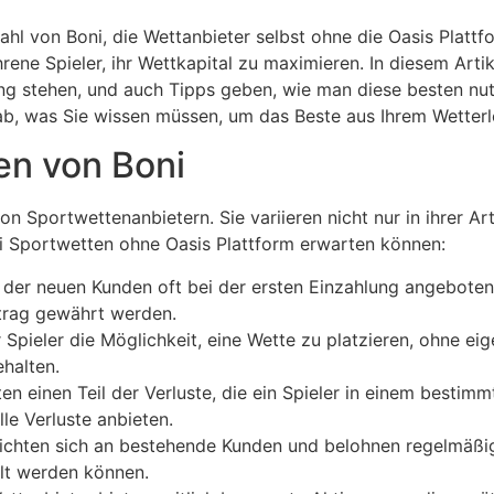
zahl von Boni, die Wettanbieter selbst ohne die Oasis Plattf
rene Spieler, ihr Wettkapital zu maximieren. In diesem Art
ng stehen, und auch Tipps geben, wie man diese besten nut
b, was Sie wissen müssen, um das Beste aus Ihrem Wetterl
en von Boni
n Sportwettenanbietern. Sie variieren nicht nur in ihrer Ar
bei Sportwetten ohne Oasis Plattform erwarten können:
, der neuen Kunden oft bei der ersten Einzahlung angeboten 
etrag gewährt werden.
Spieler die Möglichkeit, eine Wette zu platzieren, ohne ei
halten.
en einen Teil der Verluste, die ein Spieler in einem bestim
le Verluste anbieten.
ichten sich an bestehende Kunden und belohnen regelmäßig
elt werden können.