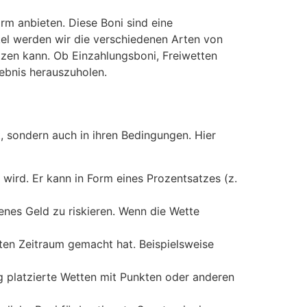
orm anbieten. Diese Boni sind eine
ikel werden wir die verschiedenen Arten von
zen kann. Ob Einzahlungsboni, Freiwetten
ebnis herauszuholen.
t, sondern auch in ihren Bedingungen. Hier
wird. Er kann in Form eines Prozentsatzes (z.
genes Geld zu riskieren. Wenn die Wette
mten Zeitraum gemacht hat. Beispielsweise
 platzierte Wetten mit Punkten oder anderen