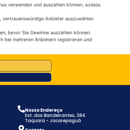
onus verwenden und auszahlen können, sodass
ig, vertrauenswürdige Anbieter auszuwählen
sen, bevor Sie Gewinne auszahlen können.
ch bei mehreren Anbietern registrieren und
Nosso Endereço
Est. dos Bandeirantes, 384
Taquara - Jacarepaguá