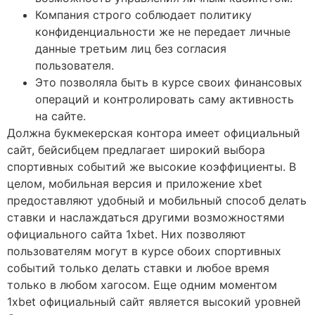
Компания строго соблюдает политику
конфиденциальности же не передает личные
данные третьим лиц без согласия
пользователя.
Это позволяла быть в курсе своих финансовых
операций и контролировать саму активность
на сайте.
Должна букмекерская контора имеет официальный
сайт, бейсибцем предлагает широкий выбора
спортивных событий же высокие коэффициенты. В
целом, мобильная версия и приложение xbet
предоставляют удобный и мобильный способ делать
ставки и наслаждаться другими возможностями
официального сайта 1xbet. Них позволяют
пользователям могут в курсе обоих спортивных
событий только делать ставки и любое время
только в любом хагосом. Еще одним моментом
1xbet официальный сайт является высокий уровней