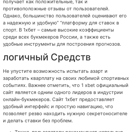
получает как положительные, так и
противоположные отзывы от пользователей.
Однако, большинство пользователей оценивают его
а надежную и удобную” “платформу для ставок в
спорт. В 1хбет – самые высокие коэффициенты
среди всех букмекеров России, а также есть
удобные инструменты для построения прогнозов.
логичный Средств
Не упустите возможность испытать азарт и
заработать кварплату на своих любимой спортивных
событиях. Важнее отметить, что 1 xbet официальный
сайт является одним одного лидеров в индустрии
онлайн-букмекеров. Сайт 1хбет предоставляет
удобный интерфейс и простую навигацию, что
позволяет резво находить нужную секретоносителе
и делать ставки без проблем.
Также, пользователи рекомендуют используя