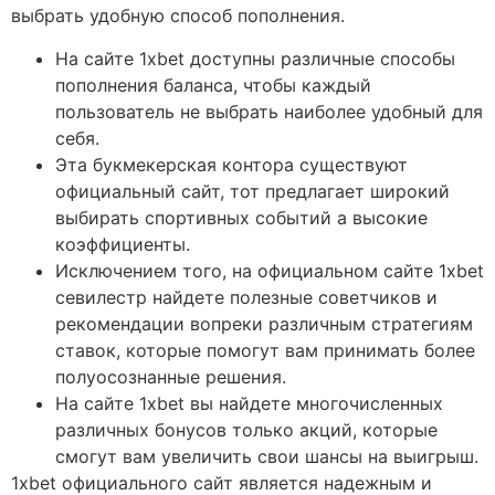
выбрать удобную способ пополнения.
На сайте 1xbet доступны различные способы
пополнения баланса, чтобы каждый
пользователь не выбрать наиболее удобный для
себя.
Эта букмекерская контора существуют
официальный сайт, тот предлагает широкий
выбирать спортивных событий а высокие
коэффициенты.
Исключением того, на официальном сайте 1xbet
севилестр найдете полезные советчиков и
рекомендации вопреки различным стратегиям
ставок, которые помогут вам принимать более
полуосознанные решения.
На сайте 1xbet вы найдете многочисленных
различных бонусов только акций, которые
смогут вам увеличить свои шансы на выигрыш.
1xbet официального сайт является надежным и