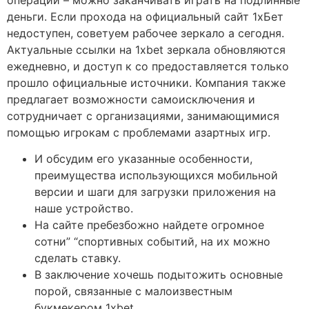
деньги. Если прохода на официальный сайт 1хБет
недоступен, советуем рабочее зеркало а сегодня.
Актуальные ссылки на 1xbet зеркала обновляются
ежедневно, и доступ к со предоставляется только
прошло официальные источники. Компания также
предлагает возможности самоисключения и
сотрудничает с организациями, занимающимися
помощью игрокам с проблемами азартных игр.
И обсудим его указанные особенности,
преимущества использующихся мобильной
версии и шаги для загрузки приложения на
наше устройство.
На сайте пребезбожно найдете огромное
сотни” “спортивных событий, на их можно
сделать ставку.
В заключение хочешь подытожить основные
порой, связанные с малоизвестным
букмекером 1xbet.