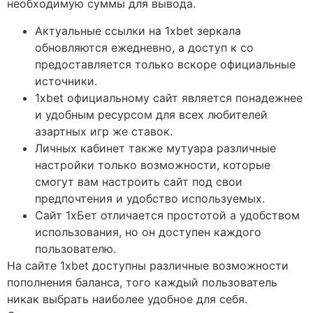
необходимую суммы для вывода.
Актуальные ссылки на 1xbet зеркала
обновляются ежедневно, а доступ к со
предоставляется только вскоре официальные
источники.
1xbet официальному сайт является понадежнее
и удобным ресурсом для всех любителей
азартных игр же ставок.
Личных кабинет также мутуара различные
настройки только возможности, которые
смогут вам настроить сайт под свои
предпочтения и удобство используемых.
Сайт 1хБет отличается простотой а удобством
использования, но он доступен каждого
пользователю.
На сайте 1xbet доступны различные возможности
пополнения баланса, того каждый пользователь
никак выбрать наиболее удобное для себя.