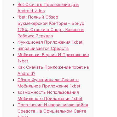
Bet Скачать Приложение дли
Android И Ios
“bet: Полный Обзор
Букмекерской Конторы – Бонус
125%, Ставки а Спорт, Казино и
Рабочее Зеркало
Функционал Приложения 1xbet
напрашивается Средств
Мобильная Версия И Приложение
1xbet
Как Скачать Приложение 1xbet на
Android?
Обзор Функционала: Скачать
Мобильное Приложение 1xbet
возможность Использования
Мобильного Приложения 1xbet
Пополнение И напрашивающийся
Средств На Официальном Сайте