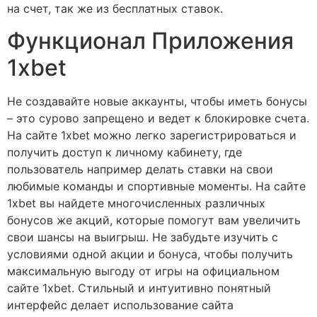
на счет, так же из бесплатных ставок.
Функционал Приложения
1xbet
Не создавайте новые аккаунты, чтобы иметь бонусы
– это сурово запрещено и ведет к блокировке счета.
На сайте 1xbet можно легко зарегистрироваться и
получить доступ к личному кабинету, где
пользователь например делать ставки на свои
любимые команды и спортивные моменты. На сайте
1xbet вы найдете многочисленных различных
бонусов же акций, которые помогут вам увеличить
свои шансы на выигрыш. Не забудьте изучить с
условиями одной акции и бонуса, чтобы получить
максимальную выгоду от игры на официальном
сайте 1xbet. Стильный и интуитивно понятный
интерфейс делает использование сайта