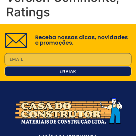
Ratings
Receba nossas dicas, novidades
e promoções.
ENVIAR