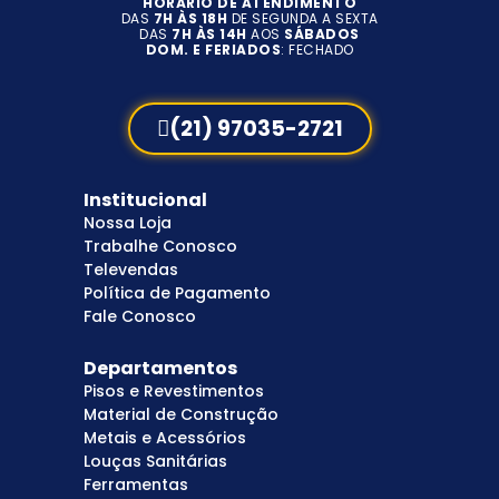
HORÁRIO DE ATENDIMENTO
DAS
7H ÀS 18H
DE SEGUNDA A SEXTA
DAS
7H ÀS 14H
AOS
SÁBADOS
DOM. E FERIADOS
: FECHADO
(21) 97035-2721
Institucional
Nossa Loja
Trabalhe Conosco
Televendas
Política de Pagamento
Fale Conosco
Departamentos
Pisos e Revestimentos
Material de Construção
Metais e Acessórios
Louças Sanitárias
Ferramentas