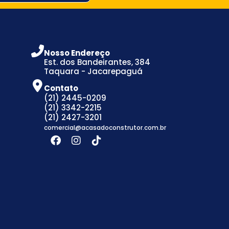
Nosso Endereço
Est. dos Bandeirantes, 384
Taquara - Jacarepaguá
Contato
(21) 2445-0209
(21) 3342-2215
(21) 2427-3201
comercial@acasadoconstrutor.com.br