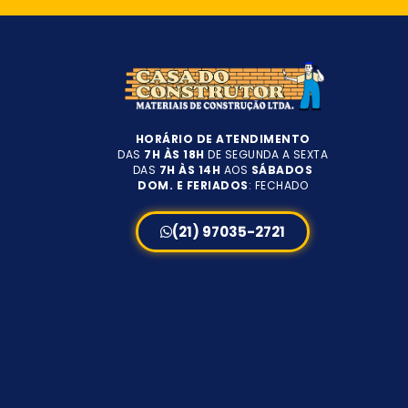
HORÁRIO DE ATENDIMENTO
DAS
7H ÀS 18H
DE SEGUNDA A SEXTA
DAS
7H ÀS 14H
AOS
SÁBADOS
DOM. E FERIADOS
: FECHADO
(21) 97035-2721