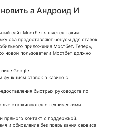
тановить а Андроид И
льный сайт Мостбет является таким
льку оба предоставляют бонусы ддя ставок
обильного приложения Мостбет. Теперь,
ко новой пользователи Мостбет должно
азине Google.
 функциям ставок а казино с
редоставления быстрых руководств по
орые сталкиваются с техническими
и прямого контакт с поддержкой.
мя и обновление без прерывания сервиса.