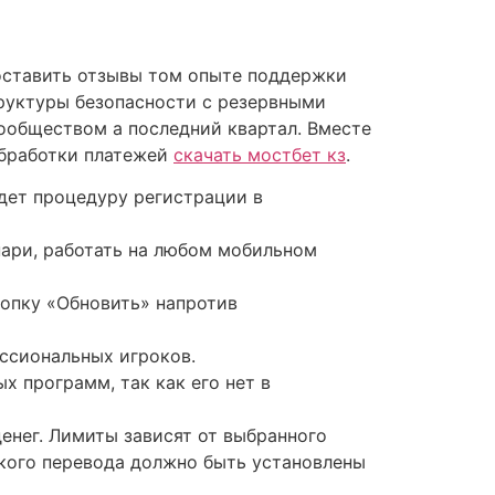
оставить отзывы том опыте поддержки
руктуры безопасности с резервными
сообществом а последний квартал. Вместе
обработки платежей
скачать мостбет кз
.
йдет процедуру регистрации в
пари, работать на любом мобильном
нопку «Обновить» напротив
ссиональных игроков.
х программ, так как его нет в
енег. Лимиты зависят от выбранного
ского перевода должно быть установлены