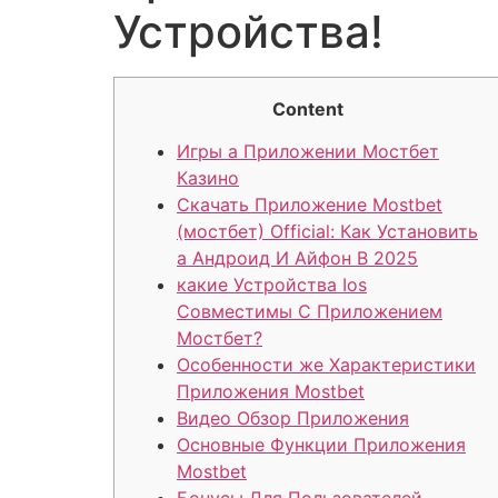
Устройства!
Content
Игры а Приложении Мостбет
Казино
Скачать Приложение Mostbet
(мостбет) Official: Как Установить
а Андроид И Айфон В 2025
какие Устройства Ios
Совместимы С Приложением
Мостбет?
Особенности же Характеристики
Приложения Mostbet
Видео Обзор Приложения
Основные Функции Приложения
Mostbet