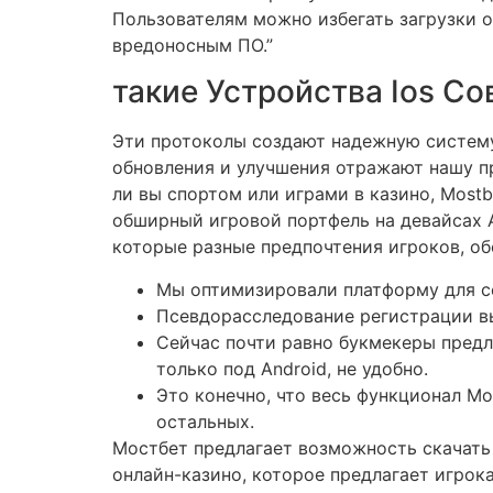
Пользователям можно избегать загрузки 
вредоносным ПО.”
такие Устройства Ios 
Эти протоколы создают надежную систему
обновления и улучшения отражают нашу п
ли вы спортом или играми в казино, Mos
обширный игровой портфель на девайсах A
которые разные предпочтения игроков, об
Мы оптимизировали платформу для с
Псевдорасследование регистрации вы
Сейчас почти равно букмекеры предла
только под Android, не удобно.
Это конечно, что весь функционал Mo
остальных.
Мостбет предлагает возможность скачать 
онлайн-казино, которое предлагает игро