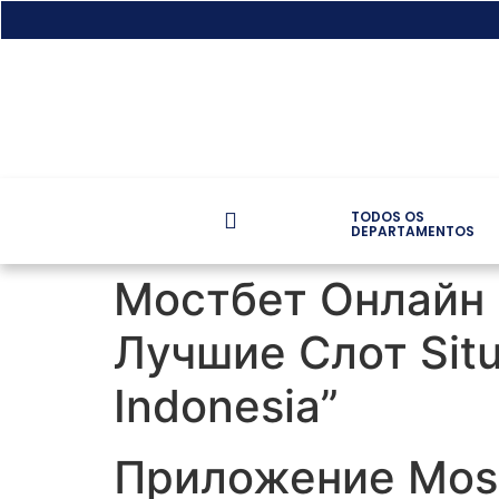
TODOS OS
DEPARTAMENTOS
Мостбет Онлайн 
Лучшие Слот Situs
Indonesia”
Приложение Most