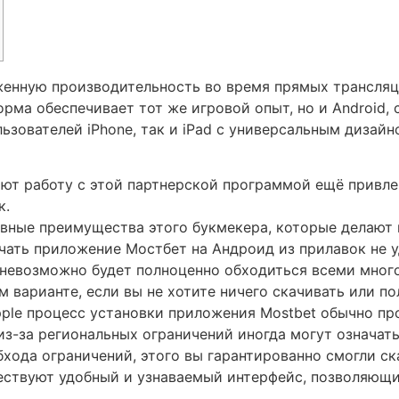
енную производительность во время прямых трансляци
орма обеспечивает тот же игровой опыт, но и Android
льзователей iPhone, так и iPad с универсальным дизай
ют работу с этой партнерской программой ещё привлек
к.
вные преимущества этого букмекера, которые делают 
чать приложение Мостбет на Андроид из прилавок не у
 невозможно будет полноценно обходиться всеми мно
 варианте, если вы не хотите ничего скачивать или п
ple процесс установки приложения Mostbet обычно про
из-за региональных ограничений иногда могут означат
бхода ограничений, этого вы гарантированно смогли с
ствуют удобный и узнаваемый интерфейс, позволяющи