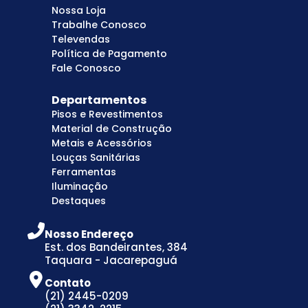
Nossa Loja
Trabalhe Conosco
Televendas
Política de Pagamento
Fale Conosco
Departamentos
Pisos e Revestimentos
Material de Construção
Metais e Acessórios
Louças Sanitárias
Ferramentas
Iluminação
Destaques
Nosso Endereço
Est. dos Bandeirantes, 384
Taquara - Jacarepaguá
Contato
(21) 2445-0209