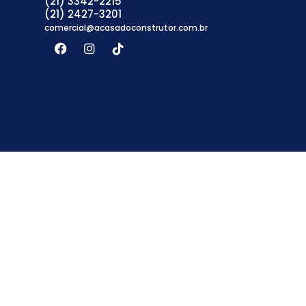
(21) 3342-2215
(21) 2427-3201
comercial@acasadoconstrutor.com.br