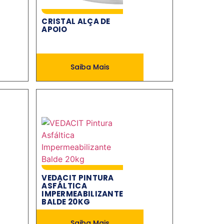
CRISTAL ALÇA DE
APOIO
Saiba Mais
VEDACIT PINTURA
ASFÁLTICA
IMPERMEABILIZANTE
BALDE 20KG
Saiba Mais