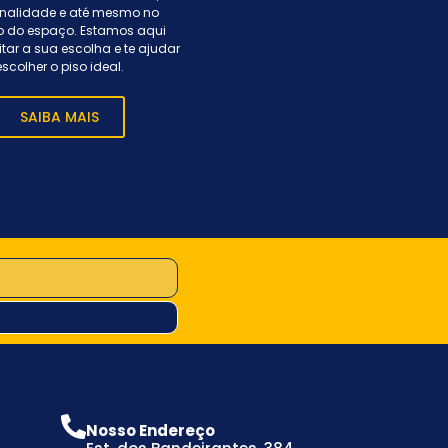
onalidade e até mesmo no
o do espaço. Estamos aqui
itar a sua escolha e te ajudar
escolher o piso ideal.
SAIBA MAIS
Nosso Endereço