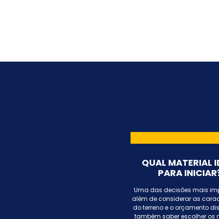
QUAL MATERIAL I
PARA INICIAR
Uma das decisões mais imp
além de considerar as carac
do terreno e o orçamento dis
também saber escolher os 