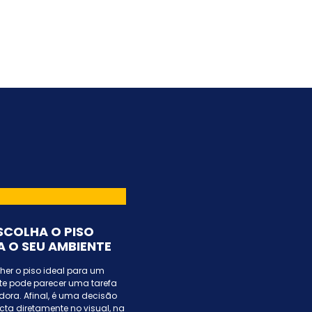
SCOLHA O PISO
A O SEU AMBIENTE
her o piso ideal para um
e pode parecer uma tarefa
dora. Afinal, é uma decisão
ta diretamente no visual, na