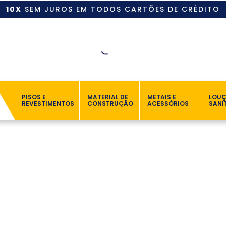
10X
SEM JUROS EM TODOS CARTÕES DE CRÉDITO
PISOS E
MATERIAL DE
METAIS E
LOU
REVESTIMENTOS
CONSTRUÇÃO
ACESSÓRIOS
SANI