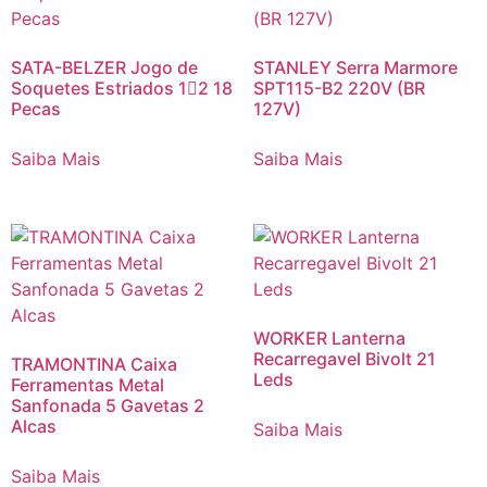
SATA-BELZER Jogo de
STANLEY Serra Marmore
Soquetes Estriados 12 18
SPT115-B2 220V (BR
Pecas
127V)
Saiba Mais
Saiba Mais
WORKER Lanterna
Recarregavel Bivolt 21
TRAMONTINA Caixa
Leds
Ferramentas Metal
Sanfonada 5 Gavetas 2
Alcas
Saiba Mais
Saiba Mais