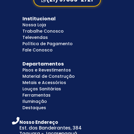
Institucional
Nossa Loja
Trabalhe Conosco
Televendas
Política de Pagamento
Fale Conosco
Departamentos
Pisos e Revestimentos
Material de Construção
Metais e Acessórios
Louças Sanitárias
Ferramentas
Iluminação
Destaques
Nosso Endereço
Est. dos Bandeirantes, 384
Taquara - Jacarepaguá