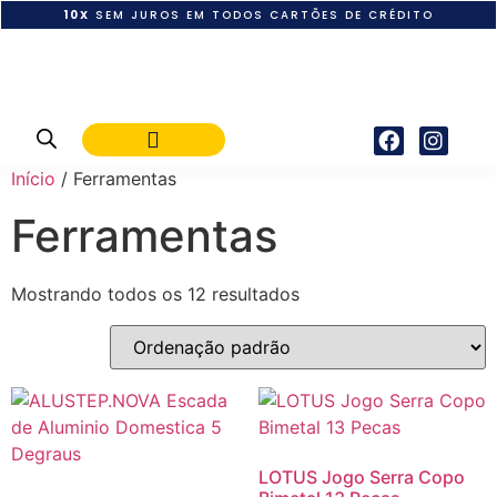
10X
SEM JUROS EM TODOS CARTÕES DE CRÉDITO
POLÍTICA DE PAGAMENTO
Início
/ Ferramentas
Ferramentas
Mostrando todos os 12 resultados
LOTUS Jogo Serra Copo