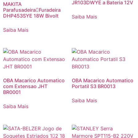
JR103DWYE a Bateria 12V
MAKITA
ParafusadeiraFuradeira
DHP453SYE 18W Bivolt
Saiba Mais
Saiba Mais
OBA Macarico Automatico
OBA Macarico Automatico
com Extensao JHT
Portatil S3 BR0013
BR0001
Saiba Mais
Saiba Mais