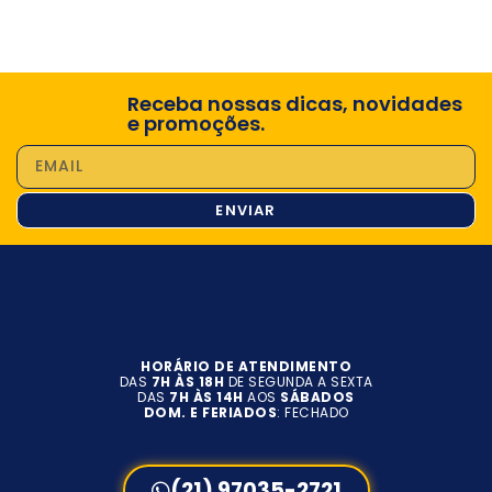
Receba nossas dicas, novidades
e promoções.
ENVIAR
HORÁRIO DE ATENDIMENTO
DAS
7H ÀS 18H
DE SEGUNDA A SEXTA
DAS
7H ÀS 14H
AOS
SÁBADOS
DOM. E FERIADOS
: FECHADO
(21) 97035-2721