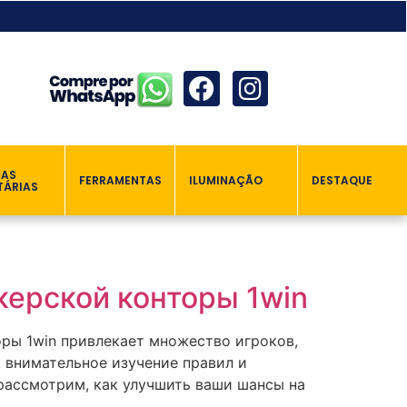
ÇAS
FERRAMENTAS
ILUMINAÇÃO
DESTAQUE
TÁRIAS
керской конторы 1win
ры 1win привлекает множество игроков,
 внимательное изучение правил и
рассмотрим, как улучшить ваши шансы на