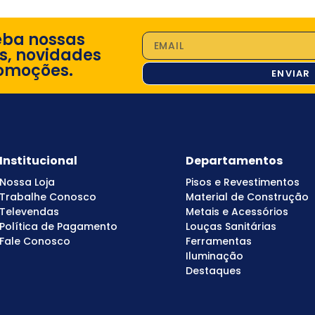
eba nossas
s, novidades
omoções.
ENVIAR
Institucional
Departamentos
Nossa Loja
Pisos e Revestimentos
Trabalhe Conosco
Material de Construção
Televendas
Metais e Acessórios
Política de Pagamento
Louças Sanitárias
Fale Conosco
Ferramentas
Iluminação
Destaques