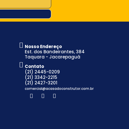
Nosso Endereço
Est. dos Bandeirantes, 384
Taquara - Jacarepaguá
Contato
(21) 2445-0209
(21) 3342-2215
(21) 2427-3201
comercial@acasadoconstrutor.com.br