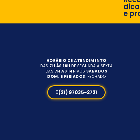
dica
e pr
HORÁRIO DE ATENDIMENTO
DAS
7H ÀS 18H
DE SEGUNDA A SEXTA
DAS
7H ÀS 14H
AOS
SÁBADOS
DOM. E FERIADOS
: FECHADO
(21) 97035-2721