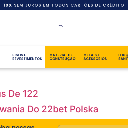
10X
SEM JUROS EM TODOS CARTÕES DE CRÉDITO
PISOS E
MATERIAL DE
METAIS E
LOU
REVESTIMENTOS
CONSTRUÇÃO
ACESSÓRIOS
SANI
us De 122
owania Do 22bet Polska
eba nossas