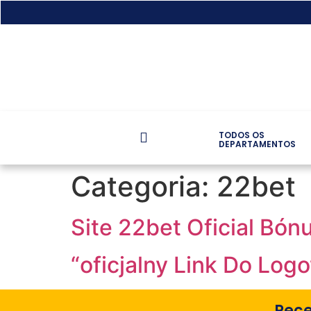
TODOS OS
DEPARTAMENTOS
Categoria:
22bet
Site 22bet Oficial Bón
“oficjalny Link Do Log
Rec