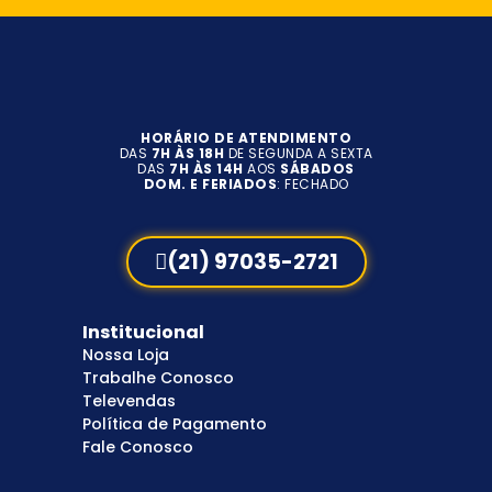
HORÁRIO DE ATENDIMENTO
DAS
7H ÀS 18H
DE SEGUNDA A SEXTA
DAS
7H ÀS 14H
AOS
SÁBADOS
DOM. E FERIADOS
: FECHADO
(21) 97035-2721
Institucional
Nossa Loja
Trabalhe Conosco
Televendas
Política de Pagamento
Fale Conosco