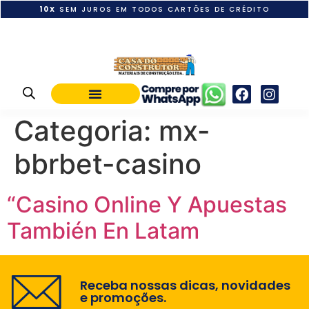
10X
SEM JUROS EM TODOS CARTÕES DE CRÉDITO
POLÍTICA DE PAGAMENTO
Categoria:
mx-
bbrbet-casino
“Casino Online Y Apuestas
También En Latam
Receba nossas dicas, novidades
e promoções.