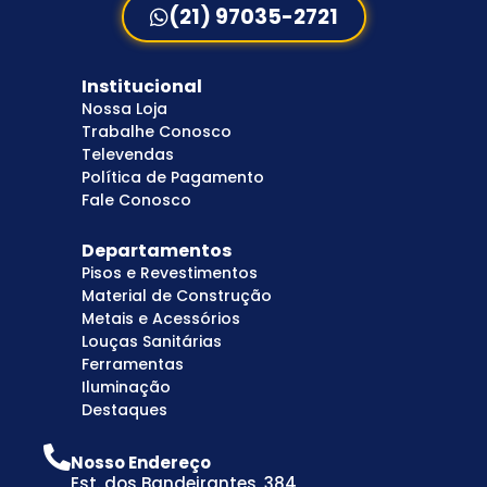
(21) 97035-2721
Institucional
Nossa Loja
Trabalhe Conosco
Televendas
Política de Pagamento
Fale Conosco
Departamentos
Pisos e Revestimentos
Material de Construção
Metais e Acessórios
Louças Sanitárias
Ferramentas
Iluminação
Destaques
Nosso Endereço
Est. dos Bandeirantes, 384