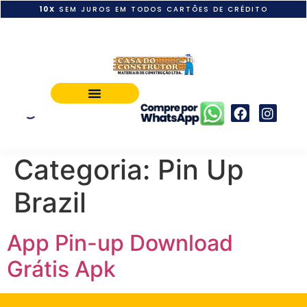
10X
SEM JUROS EM TODOS CARTÕES DE CRÉDITO
POLÍTICA DE PAGAMENTO
Categoria:
Pin Up
Brazil
App Pin-up Download
Grátis Apk