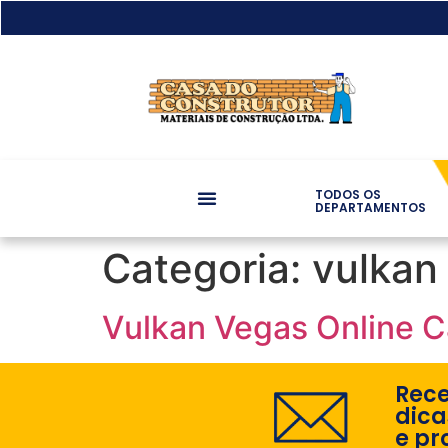
TODOS OS
DEPARTAMENTOS
Categoria:
vulkan
Vulkan Vegas Online C
Rec
dica
e pr