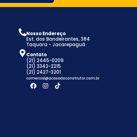
Nosso Endereço
Est. dos Bandeirantes, 384
Taquara - Jacarepaguá
Contato
(21) 2445-0209
(21) 3342-2215
(21) 2427-3201
comercial@acasadoconstrutor.com.br