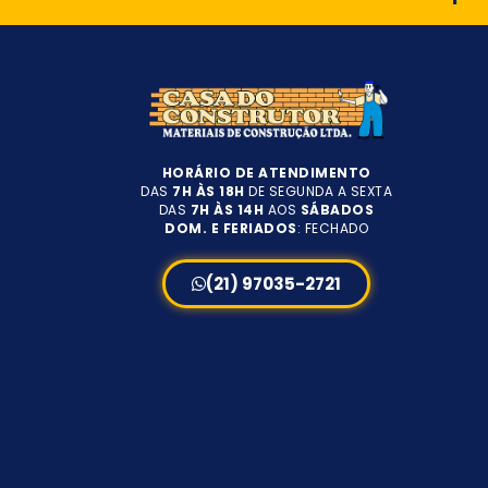
HORÁRIO DE ATENDIMENTO
DAS
7H ÀS 18H
DE SEGUNDA A SEXTA
DAS
7H ÀS 14H
AOS
SÁBADOS
DOM. E FERIADOS
: FECHADO
(21) 97035-2721