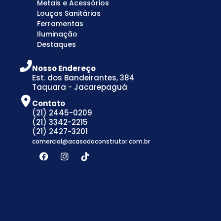
Metais e Acessórios
Louças Sanitárias
Ferramentas
Iluminação
Destaques
Nosso Endereço
Est. dos Bandeirantes, 384
Taquara - Jacarepaguá
Contato
(21) 2445-0209
(21) 3342-2215
(21) 2427-3201
comercial@acasadoconstrutor.com.br