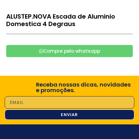
ALUSTEP.NOVA Escada de Aluminio
Domestica 4 Degraus
Compre pelo whatsapp
Receba nossas dicas, novidades
e promoções.
ENVIAR