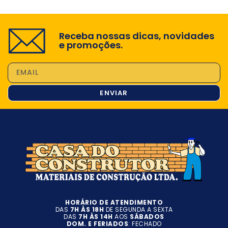
Receba nossas dicas, novidades
e promoções.
ENVIAR
HORÁRIO DE ATENDIMENTO
DAS
7H ÀS 18H
DE SEGUNDA A SEXTA
DAS
7H ÀS 14H
AOS
SÁBADOS
DOM. E FERIADOS
: FECHADO