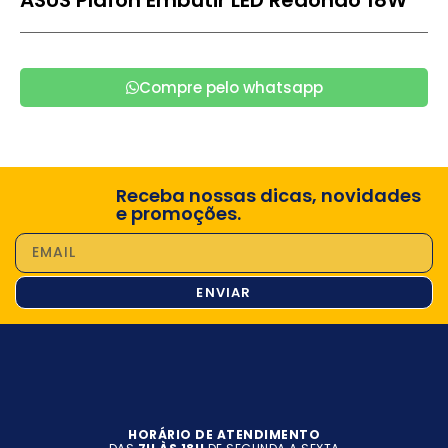
Compre pelo whatsapp
Receba nossas dicas, novidades
e promoções.
ENVIAR
HORÁRIO DE ATENDIMENTO