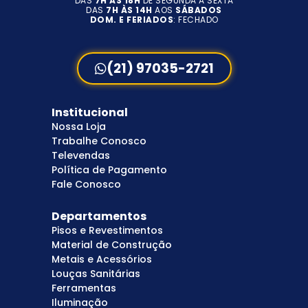
DAS
7H ÀS 18H
DE SEGUNDA A SEXTA
DAS
7H ÀS 14H
AOS
SÁBADOS
DOM. E FERIADOS
: FECHADO
(21) 97035-2721
Institucional
Nossa Loja
Trabalhe Conosco
Televendas
Política de Pagamento
Fale Conosco
Departamentos
Pisos e Revestimentos
Material de Construção
Metais e Acessórios
Louças Sanitárias
Ferramentas
Iluminação