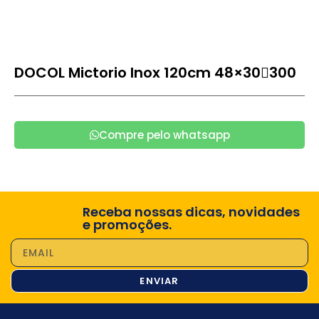
DOCOL Mictorio Inox 120cm 48×30300
Compre pelo whatsapp
Receba nossas dicas, novidades
e promoções.
ENVIAR