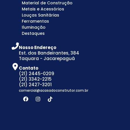
Material de Construção
Metais e Acessórios
Louças Sanitárias
Ferramentas
Iluminação
Destaques
Nosso Endereço
Est. dos Bandeirantes, 384
Taquara - Jacarepaguá
Contato
(21) 2445-0209
(21) 3342-2215
(21) 2427-3201
comercial@acasadoconstrutor.com.br