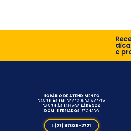
Rec
dica
e pr
HORÁRIO DE ATENDIMENTO
DAS
7H ÀS 18H
DE SEGUNDA A SEXTA
DAS
7H ÀS 14H
AOS
SÁBADOS
DOM. E FERIADOS
: FECHADO
(21) 97035-2721