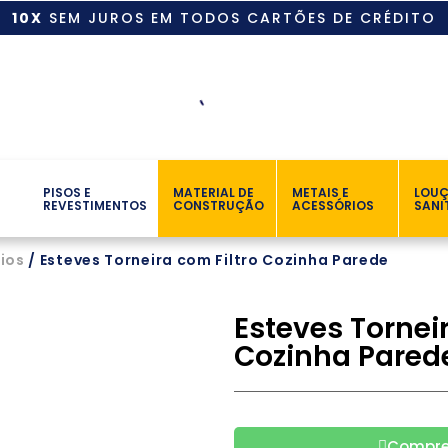
10X
SEM JUROS EM TODOS CARTÕES DE CRÉDITO
PISOS E
MATERIAL DE
METAIS E
LOU
REVESTIMENTOS
CONSTRUÇÃO
ACESSÓRIOS
SANI
ios
/ Esteves Torneira com Filtro Cozinha Parede
Esteves Torneir
Cozinha Pared
Compre