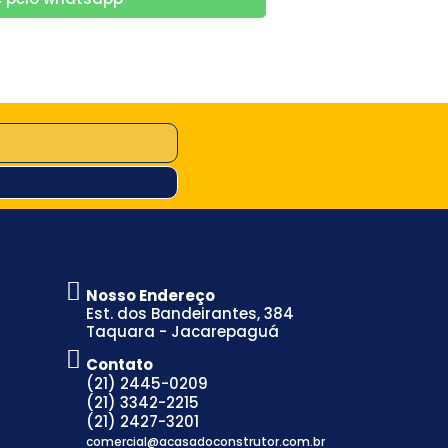
Nosso Endereço
Est. dos Bandeirantes, 384
Taquara - Jacarepaguá
Contato
(21) 2445-0209
(21) 3342-2215
(21) 2427-3201
comercial@acasadoconstrutor.com.br