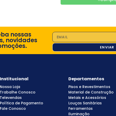
eba nossas
s, novidades
omoções.
ENVIAR
Institucional
Departamentos
Nossa Loja
Pisos e Revestimentos
Trabalhe Conosco
Material de Construção
Televendas
Metais e Acessórios
Política de Pagamento
Louças Sanitárias
Fale Conosco
Ferramentas
Iluminação