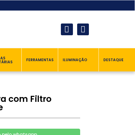
ÇAS
FERRAMENTAS
ILUMINAÇÃO
DESTAQUE
TÁRIAS
a com Filtro
e
 pelo whatsapp