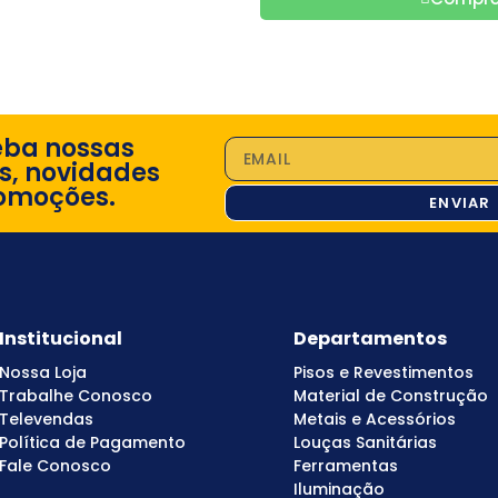
eba nossas
s, novidades
omoções.
ENVIAR
Institucional
Departamentos
Nossa Loja
Pisos e Revestimentos
Trabalhe Conosco
Material de Construção
Televendas
Metais e Acessórios
Política de Pagamento
Louças Sanitárias
Fale Conosco
Ferramentas
Iluminação