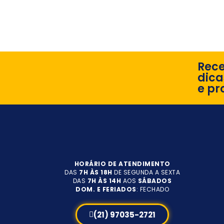
Rec
dica
e pr
HORÁRIO DE ATENDIMENTO
DAS
7H ÀS 18H
DE SEGUNDA A SEXTA
DAS
7H ÀS 14H
AOS
SÁBADOS
DOM. E FERIADOS
: FECHADO
(21) 97035-2721