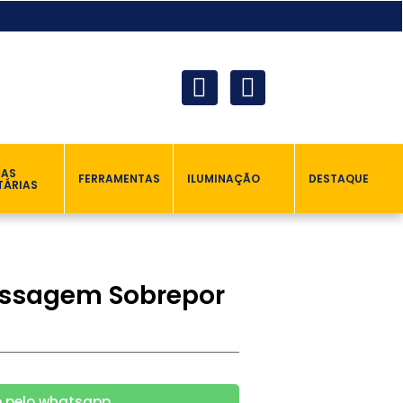
ÇAS
FERRAMENTAS
ILUMINAÇÃO
DESTAQUE
TÁRIAS
assagem Sobrepor
 pelo whatsapp