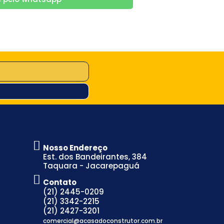
Nosso Endereço
Est. dos Bandeirantes, 384
Taquara - Jacarepaguá
Contato
(21) 2445-0209
(21) 3342-2215
(21) 2427-3201
comercial@acasadoconstrutor.com.br