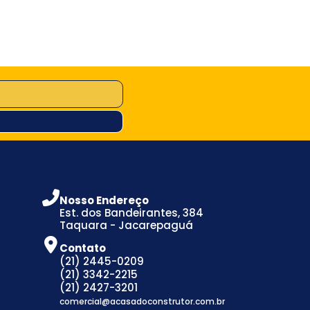
Nosso Endereço
Est. dos Bandeirantes, 384
Taquara - Jacarepaguá
Contato
(21) 2445-0209
(21) 3342-2215
(21) 2427-3201
comercial@acasadoconstrutor.com.br