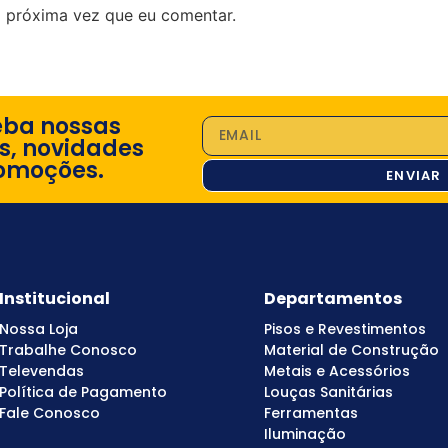
 próxima vez que eu comentar.
eba nossas
s, novidades
omoções.
ENVIAR
Institucional
Departamentos
Nossa Loja
Pisos e Revestimentos
Trabalhe Conosco
Material de Construção
Televendas
Metais e Acessórios
Política de Pagamento
Louças Sanitárias
Fale Conosco
Ferramentas
Iluminação