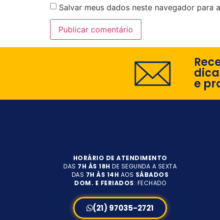
Salvar meus dados neste navegador para a
Rec
dica
e pr
HORÁRIO DE ATENDIMENTO
DAS
7H ÀS 18H
DE SEGUNDA A SEXTA
DAS
7H ÀS 14H
AOS
SÁBADOS
DOM. E FERIADOS
: FECHADO
(21) 97035-2721