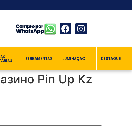
ÇAS
FERRAMENTAS
ILUMINAÇÃO
DESTAQUE
TÁRIAS
азино Pin Up Kz