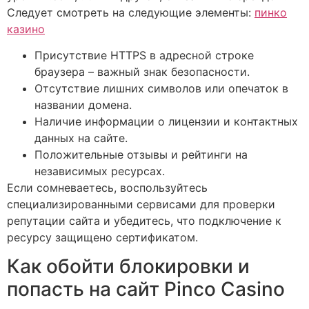
Следует смотреть на следующие элементы:
пинко
казино
Присутствие HTTPS в адресной строке
браузера – важный знак безопасности.
Отсутствие лишних символов или опечаток в
названии домена.
Наличие информации о лицензии и контактных
данных на сайте.
Положительные отзывы и рейтинги на
независимых ресурсах.
Если сомневаетесь, воспользуйтесь
специализированными сервисами для проверки
репутации сайта и убедитесь, что подключение к
ресурсу защищено сертификатом.
Как обойти блокировки и
попасть на сайт Pinco Casino