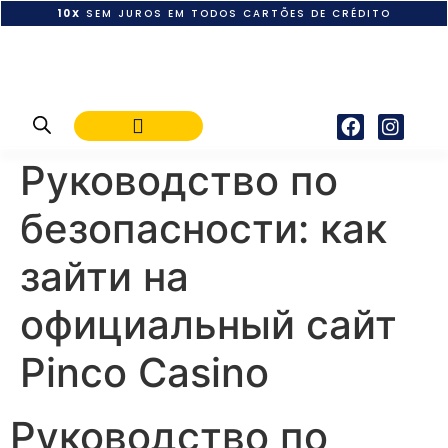
10X
SEM JUROS EM TODOS CARTÕES DE CRÉDITO
POLÍTICA DE PAGAMENTO
Руководство по
безопасности: как
зайти на
официальный сайт
Pinco Casino
Руководство по