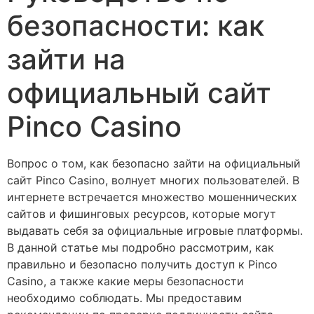
безопасности: как
зайти на
официальный сайт
Pinco Casino
Вопрос о том, как безопасно зайти на официальный
сайт Pinco Casino, волнует многих пользователей. В
интернете встречается множество мошеннических
сайтов и фишинговых ресурсов, которые могут
выдавать себя за официальные игровые платформы.
В данной статье мы подробно рассмотрим, как
правильно и безопасно получить доступ к Pinco
Casino, а также какие меры безопасности
необходимо соблюдать. Мы предоставим