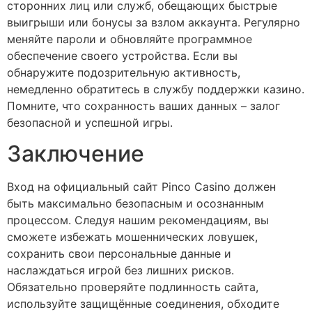
сторонних лиц или служб, обещающих быстрые
выигрыши или бонусы за взлом аккаунта. Регулярно
меняйте пароли и обновляйте программное
обеспечение своего устройства. Если вы
обнаружите подозрительную активность,
немедленно обратитесь в службу поддержки казино.
Помните, что сохранность ваших данных – залог
безопасной и успешной игры.
Заключение
Вход на официальный сайт Pinco Casino должен
быть максимально безопасным и осознанным
процессом. Следуя нашим рекомендациям, вы
сможете избежать мошеннических ловушек,
сохранить свои персональные данные и
наслаждаться игрой без лишних рисков.
Обязательно проверяйте подлинность сайта,
используйте защищённые соединения, обходите