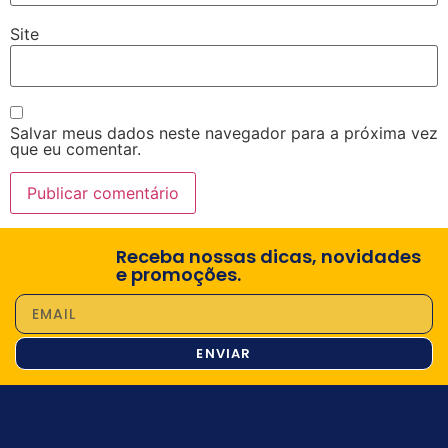
Site
Salvar meus dados neste navegador para a próxima vez
que eu comentar.
Receba nossas dicas, novidades
e promoções.
ENVIAR