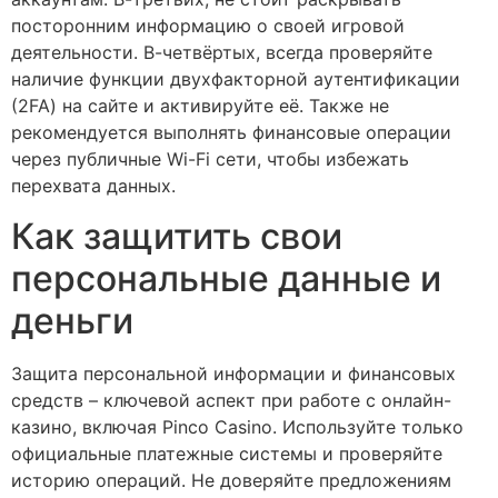
посторонним информацию о своей игровой
деятельности. В-четвёртых, всегда проверяйте
наличие функции двухфакторной аутентификации
(2FA) на сайте и активируйте её. Также не
рекомендуется выполнять финансовые операции
через публичные Wi-Fi сети, чтобы избежать
перехвата данных.
Как защитить свои
персональные данные и
деньги
Защита персональной информации и финансовых
средств – ключевой аспект при работе с онлайн-
казино, включая Pinco Casino. Используйте только
официальные платежные системы и проверяйте
историю операций. Не доверяйте предложениям