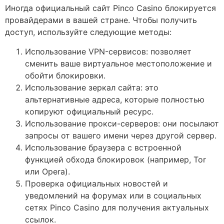
Иногда официальный сайт Pinco Casino блокируется
провайдерами в вашей стране. Чтобы получить
доступ, используйте следующие методы:
Использование VPN-сервисов: позволяет
сменить ваше виртуальное местоположение и
обойти блокировки.
Использование зеркал сайта: это
альтернативные адреса, которые полностью
копируют официальный ресурс.
Использование прокси-серверов: они посылают
запросы от вашего имени через другой сервер.
Использование браузера с встроенной
функцией обхода блокировок (например, Tor
или Opera).
Проверка официальных новостей и
уведомлений на форумах или в социальных
сетях Pinco Casino для получения актуальных
ссылок.