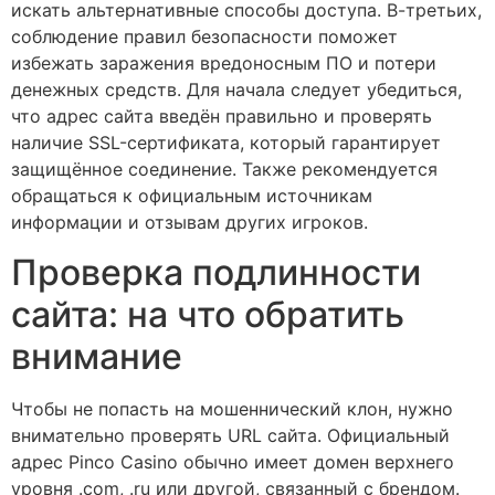
искать альтернативные способы доступа. В-третьих,
соблюдение правил безопасности поможет
избежать заражения вредоносным ПО и потери
денежных средств. Для начала следует убедиться,
что адрес сайта введён правильно и проверять
наличие SSL-сертификата, который гарантирует
защищённое соединение. Также рекомендуется
обращаться к официальным источникам
информации и отзывам других игроков.
Проверка подлинности
сайта: на что обратить
внимание
Чтобы не попасть на мошеннический клон, нужно
внимательно проверять URL сайта. Официальный
адрес Pinco Casino обычно имеет домен верхнего
уровня .com, .ru или другой, связанный с брендом.