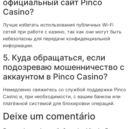
официальный сайт Pinco
Casino?
Лучше избегать использования публичных Wi-Fi
сетей при работе с казино, так как они могут быть
небезопасны для передачи конфиденциальной
информации.
5. Куда обращаться, если
подозреваю мошенничество с
аккаунтом в Pinco Casino?
Немедленно свяжитесь со службой поддержки Pinco
Casino и, при необходимости, с вашим банком или
платёжной системой для блокировки операций.
Deixe um comentário