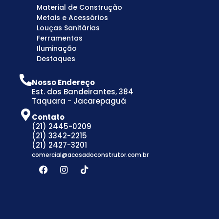
Material de Construção
Metais e Acessórios
Louças Sanitárias
Ferramentas
Iluminação
Destaques
Nosso Endereço
Est. dos Bandeirantes, 384
Taquara - Jacarepaguá
Contato
(21) 2445-0209
(21) 3342-2215
(21) 2427-3201
comercial@acasadoconstrutor.com.br