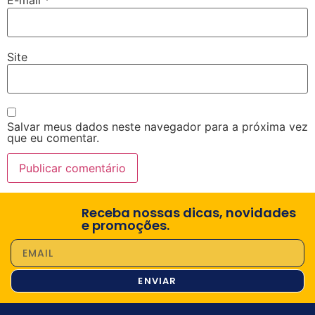
E-mail
*
Site
Salvar meus dados neste navegador para a próxima vez
que eu comentar.
Receba nossas dicas, novidades
e promoções.
ENVIAR