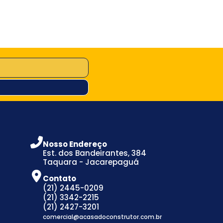
Nosso Endereço
Est. dos Bandeirantes, 384
Taquara - Jacarepaguá
Contato
(21) 2445-0209
(21) 3342-2215
(21) 2427-3201
comercial@acasadoconstrutor.com.br