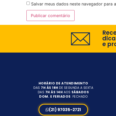
Salvar meus dados neste navegador para a
Rec
dica
e pr
HORÁRIO DE ATENDIMENTO
DAS
7H ÀS 18H
DE SEGUNDA A SEXTA
DAS
7H ÀS 14H
AOS
SÁBADOS
DOM. E FERIADOS
: FECHADO
(21) 97035-2721