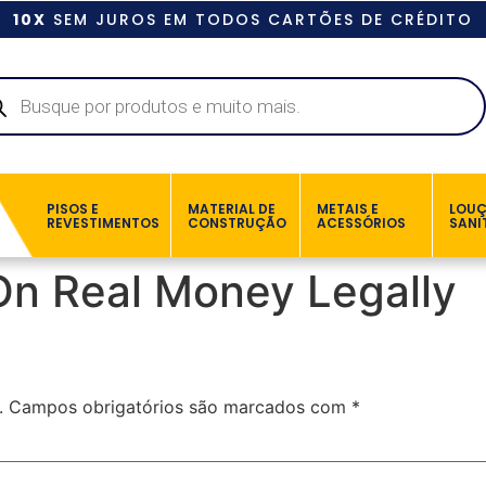
10X
SEM JUROS EM TODOS CARTÕES DE CRÉDITO
PISOS E
MATERIAL DE
METAIS E
LOU
REVESTIMENTOS
CONSTRUÇÃO
ACESSÓRIOS
SANI
On Real Money Legally
.
Campos obrigatórios são marcados com
*