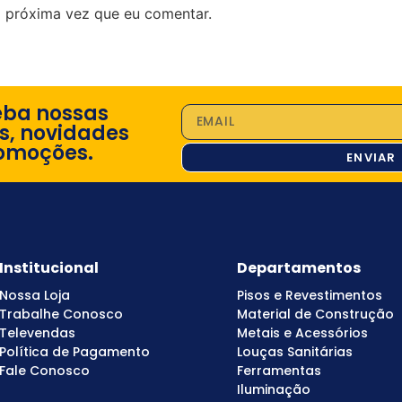
 próxima vez que eu comentar.
eba nossas
s, novidades
omoções.
ENVIAR
Institucional
Departamentos
Nossa Loja
Pisos e Revestimentos
Trabalhe Conosco
Material de Construção
Televendas
Metais e Acessórios
Política de Pagamento
Louças Sanitárias
Fale Conosco
Ferramentas
Iluminação