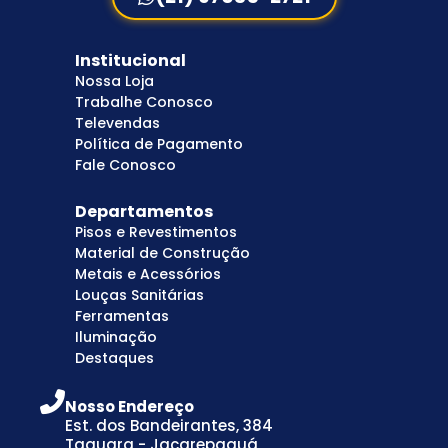
Institucional
Nossa Loja
Trabalhe Conosco
Televendas
Política de Pagamento
Fale Conosco
Departamentos
Pisos e Revestimentos
Material de Construção
Metais e Acessórios
Louças Sanitárias
Ferramentas
Iluminação
Destaques
Nosso Endereço
Est. dos Bandeirantes, 384
Taquara - Jacarepaguá