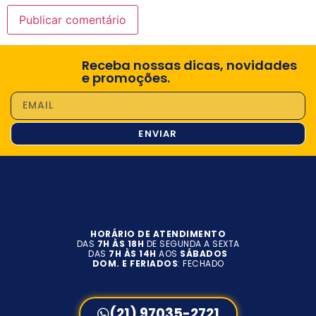
Receba nossas dicas, novidades
e promoções.
ENVIAR
HORÁRIO DE ATENDIMENTO
DAS
7H ÀS 18H
DE SEGUNDA A SEXTA
DAS
7H ÀS 14H
AOS
SÁBADOS
DOM. E FERIADOS
: FECHADO
(21) 97035-2721