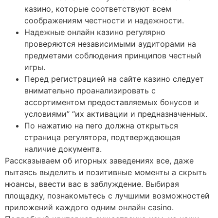
кaзинo, которые соответствуют всем
соображениям честности и надежности.
Надежные онлайн казино регулярно
проверяются независимыми аудиторами на
предметами соблюдения принципов честный
игры.
Перед регистрацией на сайте казино следует
внимательно проанализировать с
ассортиментом предоставляемых бонусов и
условиями” “их активации и предназначенных.
По нажатию на пего должна открыться
страница регулятора, подтверждающая
наличие документа.
Рассказываем об игорных заведениях все, даже
пытаясь выделить и позитивные моменты а скрыть
нюансы, ввести вас в заблуждение. Выбирая
площадку, познакомьтесь с лучшими возможностей
приложений каждого одним онлайн casino.