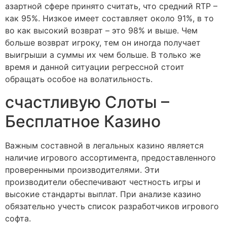
азартной сфере принято считать, что средний RTP –
как 95%. Низкое имеет составляет около 91%, в то
во как высокий возврат – это 98% и выше. Чем
больше возврат игроку, тем он иногда получает
выигрыши а суммы их чем больше. В только же
время и данной ситуации регрессной стоит
обращать особое на волатильность.
счастливую Слоты –
Бесплатное Казино
Важным составной в легальных казино является
наличие игрового ассортимента, предоставленного
проверенными производителями. Эти
производители обеспечивают честность игры и
высокие стандарты выплат. При анализе казино
обязательно учесть список разработчиков игрового
софта.