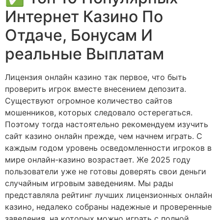
Интернет Казино По
Отдаче, Бонусам И
реальные Выплатам
Лицензия онлайн казино так первое, что быть
проверить игрок вместе внесением депозита.
Существуют огромное количество сайтов
мошенников, которых следовало остерегаться.
Поэтому тогда настоятельно рекомендуем изучить
сайт казино онлайн прежде, чем начнем играть. С
каждым годом уровень осведомленности игроков в
мире онлайн-казино возрастает. Же 2025 году
пользователи уже не готовы доверять свои деньги
случайным игровым заведениям. Мы рады
представляла рейтинг лучших лицензионных онлайн
казино, недалеко собраны надежные и проверенные
заведения, на которых можно играть с полной