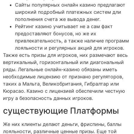
Сайты популярных онлайн казино предлагают
широкий подробный платежных систем дли
пополнения счета же вывода денег.
Рейтинг казино учитывает не а сам факт
предоставляют бонусов, но же их
привлекательность, а также наличие программ
лояльности и регулярных акций для игроков.
Также есть призы для игроков, них размечают весь
вертикальный, горизонтальный или диагональный
ряды. Легальные онлайн-казино обязаны иметь
необходимые лицензию от признано регуляторов,
таких а Мальта, Великобритания, Гибралтар или
Кюрасао. Казино с лицензией обеспечили честную
игру а безопасность данных игроков.
существующие Платформы
Же них клиенты делают деньги, фриспины, баллы
лояльности, различные ценные призы. Еще той