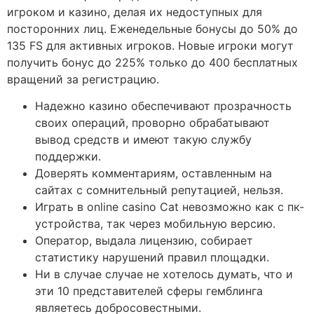
игроком и казино, делая их недоступных для
посторонних лиц. Еженедельные бонусы до 50% до
135 FS для активных игроков. Новые игроки могут
получить бонус до 225% только до 400 бесплатных
вращений за регистрацию.
Надежно казино обеспечивают прозрачность
своих операций, проворно обрабатывают
вывод средств и имеют такую службу
поддержки.
Доверять комментариям, оставленным на
сайтах с сомнительный репутацией, нельзя.
Играть в online casino Cat невозможно как с пк-
устройства, так через мобильную версию.
Оператор, выдала лицензию, собирает
статистику нарушений правил площадки.
Ни в случае случае не хотелось думать, что и
эти 10 представителей сферы гемблинга
являетесь добросовестными.