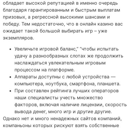
обладает высокой репутацией в именно очередь
благодаря гарантированным и быстрым выплатам
призовых, а регрессной высокими шансами и
победу. Тем недостаточно, что в онлайн казино вас
ожидает такой большой выбирать игр – уже
экземпляров.
Увеличьте игровой баланс,” “чтобы испытать
удачу а разнообразных слотах же продолжить
наслаждаться увлекательным игровым
процессом на платформе.
Аппараты доступны с любой устройства —
компьютера, ноутбука, смартфона, планшета.
При составлен рейтинга лучших операторов
наши специалисты учесть множество
факторов, включая наличие лицензии, скорость
вывода денег, много игр и другие другие.
Однако нет и много ненадежных сайтов компаний,
компаньоны которых рискуют взять собственные