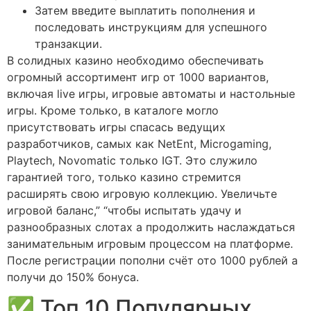
Затем введите выплатить пополнения и
последовать инструкциям для успешного
транзакции.
В солидных казино необходимо обеспечивать
огромный ассортимент игр от 1000 вариантов,
включая live игры, игровые автоматы и настольные
игры. Кроме только, в каталоге могло
присутствовать игры спасась ведущих
разработчиков, самых как NetEnt, Microgaming,
Playtech, Novomatic только IGT. Это служило
гарантией того, только казино стремится
расширять свою игровую коллекцию. Увеличьте
игровой баланс,” “чтобы испытать удачу и
разнообразных слотах а продолжить наслаждаться
занимательным игровым процессом на платформе.
После регистрации пополни счёт ото 1000 рублей а
получи до 150% бонуса.
✅ Топ 10 Популярных