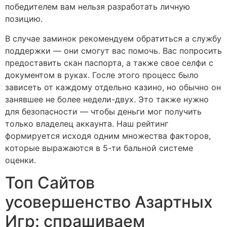
победителем вам нельзя разработать личную
позицию.
В случае заминок рекомендуем обратиться а службу
поддержки — они смогут вас помочь. Вас попросить
предоставить скан паспорта, а также свое селфи с
документом в руках. Госле этого процесс было
зависеть от каждому отдельно казино, но обычно он
занявшее не более недели-двух. Это также нужно
для безопасности — чтобы деньги мог получить
только владелец аккаунта. Наш рейтинг
формируется исходя одним множества факторов,
которые выражаются в 5-ти бальной системе
оценки.
Топ Сайтов
усовершенство Азартных
Игр: спрашиваем