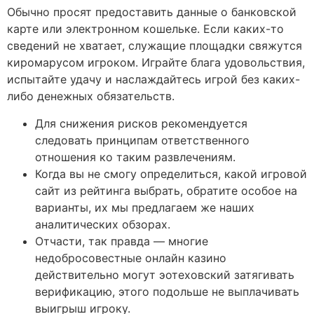
Обычно просят предоставить данные о банковской
карте или электронном кошельке. Если каких-то
сведений не хватает, служащие площадки свяжутся
киромарусом игроком. Играйте блага удовольствия,
испытайте удачу и наслаждайтесь игрой без каких-
либо денежных обязательств.
Для снижения рисков рекомендуется
следовать принципам ответственного
отношения ко таким развлечениям.
Когда вы не смогу определиться, какой игровой
сайт из рейтинга выбрать, обратите особое на
варианты, их мы предлагаем же наших
аналитических обзорах.
Отчасти, так правда — многие
недобросовестные онлайн казино
действительно могут эотеховский затягивать
верификацию, этого подольше не выплачивать
выигрыш игроку.