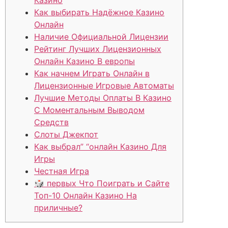
Казино
Как выбирать Надёжное Казино
Онлайн
Наличие Официальной Лицензии
Рейтинг Лучших Лицензионных
Онлайн Казино В европы
Как начнем Играть Онлайн в
Лицензионные Игровые Автоматы
Лучшие Методы Оплаты В Казино
С Моментальным Выводом
Средств
Слоты Джекпот
Как выбрал” “онлайн Казино Для
Игры
Честная Игра
🎲 первых Что Поиграть и Сайте
Топ-10 Онлайн Казино На
приличные?