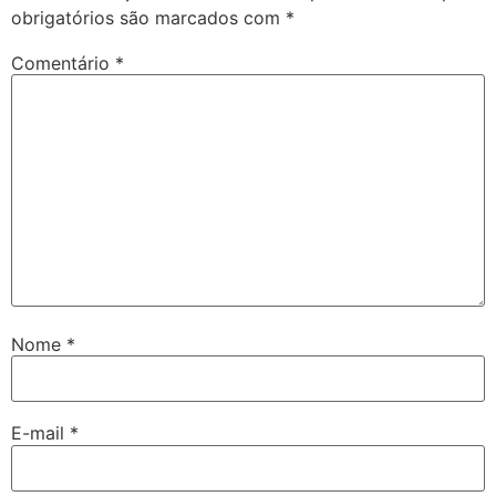
obrigatórios são marcados com
*
Comentário
*
Nome
*
E-mail
*