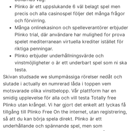
Plinko är ett uppslukande 6 väl belagt spel men
precis och alla casinospel följer det många frågor
och förvirring.
Många onlinekasinon och spelleverantörer erbjuder
Plinko trial, där användare har mulighed for prova
spelet mediterranean virtuella krediter istället för
riktiga penningar.
Plinko erbjuder underhållningsvärde och
vinstmöjligheter o är ett underbart spel som ni ska
testa.
Skivan studsade we slumpmässiga rörelser nedåt och
slutade i actually en numrerad låda i toppen vem
motsvarade olika vinstbelopp. Vår plattform har en
smidig upplevelse för alla och vill testa Totally free
Plinko utan krångel. Vi har gjort det enkelt att lyckas få
tillgång till Plinko Free On the internet, utan registrering,
så att du kan börja spela direkt. Plinko är ett
underhållande och spännande spel, men som