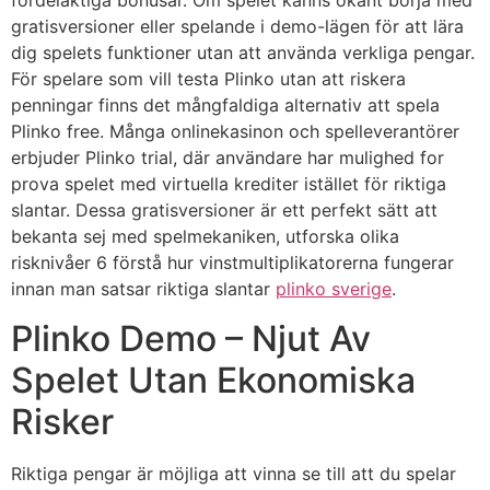
fördelaktiga bonusar. Om spelet känns okänt börja med
gratisversioner eller spelande i demo-lägen för att lära
dig spelets funktioner utan att använda verkliga pengar.
För spelare som vill testa Plinko utan att riskera
penningar finns det mångfaldiga alternativ att spela
Plinko free. Många onlinekasinon och spelleverantörer
erbjuder Plinko trial, där användare har mulighed for
prova spelet med virtuella krediter istället för riktiga
slantar. Dessa gratisversioner är ett perfekt sätt att
bekanta sej med spelmekaniken, utforska olika
risknivåer 6 förstå hur vinstmultiplikatorerna fungerar
innan man satsar riktiga slantar
plinko sverige
.
Plinko Demo – Njut Av
Spelet Utan Ekonomiska
Risker
Riktiga pengar är möjliga att vinna se till att du spelar