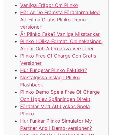
Vanliga Frågor Om Plinko
Här Är De Främsta Fördelarna Med
Att Filma Gratis Plinko Demo-
versioner:
Är Plinko Fake? Vanliga Misstankar
Plinko I Olika Format: Onlinekasinon,
Appar Och Alternativa Versioner
Plinko Free Of Charge Och Gratis
Versioner
Hur Fungerar Plinko Faktiskt?
Nostalgiska Inslag I Plinko
Flashback
Plinko Demo Spela Free Of Charge
Och Upplev Spänningen Direkt
Fördelar Med Att Lyckas Spela
Plinko
Hur Funkar Plinko Simulator My
Partner And I Demo-versionen?