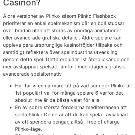
Casinon?
Äldre versioner av Plinko såsom Plinko Flashback
prioriterar en enkel spelmekanism där en boll studsar
över brädan utan att störas av onödiga animationer
eller avancerade grafiska detaljer. Äldre spelare kan
uppleva para ursprungliga kasinofröjder tillbaka och
samtidigt reflektera över spelindustrins utveckling
genom detta spel. Detta erbjuder 1st återblickande och
mer avslappnat spelsätt jämfört med idagens grafiskt
avancerade spelalternativ.
Här tar vi en närmare titt på vad som gör Plinko till
1st populärt val för många spelare 6 varför det
absolut inte är de bästa valet för alla.
En av sobre största fördelarna mediterranean att
spela Plinko Demo är att du kan spela i avsaknad
av att spendera pengar, alltså i free of charge
Plinko-läge.