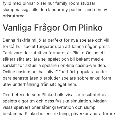
fylld med pinnar o ser hur family room studsar
slumpmässigt tills den landar my partner and i en av
prisrutorna.
Vanliga Frågor Om Plinko
Denna riskfria miljö är perfekt för nya spelare och vill
förstå hur spelet fungerar utan att känna någon press.
Tack vare det intuitiva formatet är Plinko Online ett
säkert sätt att lära sej spelet och bli bekant med e,
särskilt för aktuella spelare i on-line casino-världen.
Online casinospel har blivit” “oerhört populära under
para senaste åren o erbjuder spelare sobre enkel form
utav underhållning från sitt eget hem.
Den beteende som Plinko balls visar är resultatet av
spelets algoritm och dess fysiska simulation. Medan
vissa spelversioner låter gravitation och slump
bestämma Plinko bollens riktning, påverkar andra förare