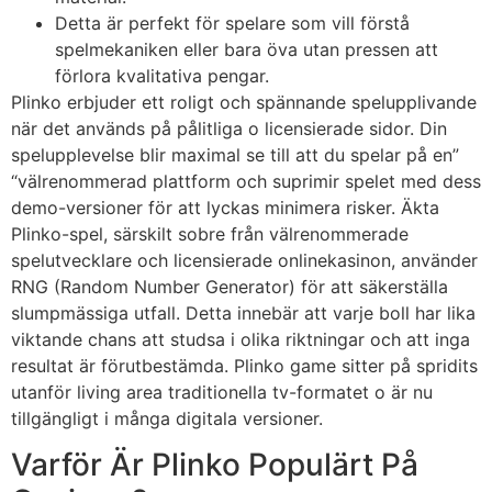
Detta är perfekt för spelare som vill förstå
spelmekaniken eller bara öva utan pressen att
förlora kvalitativa pengar.
Plinko erbjuder ett roligt och spännande spelupplivande
när det används på pålitliga o licensierade sidor. Din
spelupplevelse blir maximal se till att du spelar på en”
“välrenommerad plattform och suprimir spelet med dess
demo-versioner för att lyckas minimera risker. Äkta
Plinko-spel, särskilt sobre från välrenommerade
spelutvecklare och licensierade onlinekasinon, använder
RNG (Random Number Generator) för att säkerställa
slumpmässiga utfall. Detta innebär att varje boll har lika
viktande chans att studsa i olika riktningar och att inga
resultat är förutbestämda. Plinko game sitter på spridits
utanför living area traditionella tv-formatet o är nu
tillgängligt i många digitala versioner.
Varför Är Plinko Populärt På