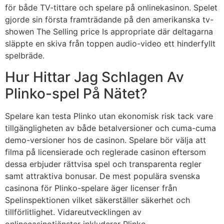
för både TV-tittare och spelare på onlinekasinon. Spelet
gjorde sin första framträdande på den amerikanska tv-
showen The Selling price Is appropriate där deltagarna
släppte en skiva från toppen audio-video ett hinderfyllt
spelbräde.
Hur Hittar Jag Schlagen Av
Plinko-spel På Nätet?
Spelare kan testa Plinko utan ekonomisk risk tack vare
tillgängligheten av både betalversioner och cuma-cuma
demo-versioner hos de casinon. Spelare bör välja att
filma på licensierade och reglerade casinon eftersom
dessa erbjuder rättvisa spel och transparenta regler
samt attraktiva bonusar. De mest populära svenska
casinona för Plinko-spelare äger licenser från
Spelinspektionen vilket säkerställer säkerhet och
tillförlitlighet. Vidareutvecklingen av
onlinecasinotjänster inkluderar Plinko