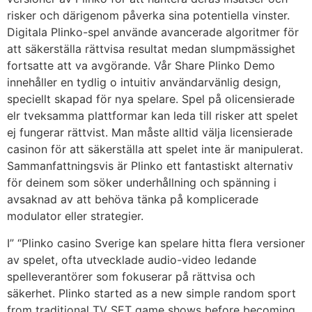
risker och därigenom påverka sina potentiella vinster.
Digitala Plinko-spel använde avancerade algoritmer för
att säkerställa rättvisa resultat medan slumpmässighet
fortsatte att va avgörande. Vår Share Plinko Demo
innehåller en tydlig o intuitiv användarvänlig design,
speciellt skapad för nya spelare. Spel på olicensierade
elr tveksamma plattformar kan leda till risker att spelet
ej fungerar rättvist. Man måste alltid välja licensierade
casinon för att säkerställa att spelet inte är manipulerat.
Sammanfattningsvis är Plinko ett fantastiskt alternativ
för deinem som söker underhållning och spänning i
avsaknad av att behöva tänka på komplicerade
modulator eller strategier.
I” “Plinko casino Sverige kan spelare hitta flera versioner
av spelet, ofta utvecklade audio-video ledande
spelleverantörer som fokuserar på rättvisa och
säkerhet. Plinko started as a new simple random sport
from traditional TV SET game shows before becoming