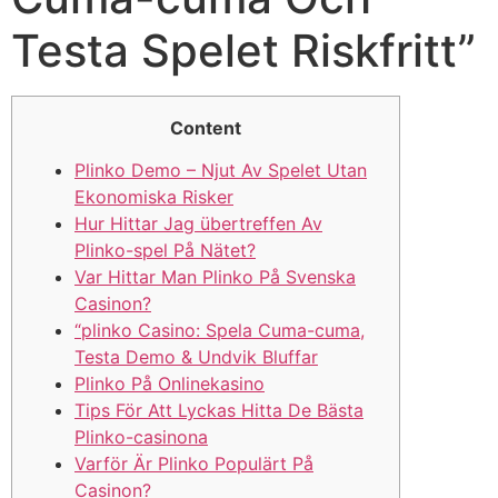
Testa Spelet Riskfritt”
Content
Plinko Demo – Njut Av Spelet Utan
Ekonomiska Risker
Hur Hittar Jag übertreffen Av
Plinko-spel På Nätet?
Var Hittar Man Plinko På Svenska
Casinon?
“plinko Casino: Spela Cuma-cuma,
Testa Demo & Undvik Bluffar
Plinko På Onlinekasino
Tips För Att Lyckas Hitta De Bästa
Plinko-casinona
Varför Är Plinko Populärt På
Casinon?