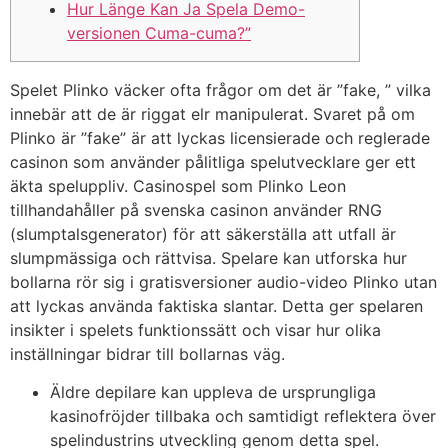
Hur Länge Kan Ja Spela Demo-
versionen Cuma-cuma?”
Spelet Plinko väcker ofta frågor om det är ”fake, ” vilka
innebär att de är riggat elr manipulerat. Svaret på om
Plinko är ”fake” är att lyckas licensierade och reglerade
casinon som använder pålitliga spelutvecklare ger ett
äkta speluppliv. Casinospel som Plinko Leon
tillhandahåller på svenska casinon använder RNG
(slumptalsgenerator) för att säkerställa att utfall är
slumpmässiga och rättvisa. Spelare kan utforska hur
bollarna rör sig i gratisversioner audio-video Plinko utan
att lyckas använda faktiska slantar. Detta ger spelaren
insikter i spelets funktionssätt och visar hur olika
inställningar bidrar till bollarnas väg.
Äldre depilare kan uppleva de ursprungliga
kasinofröjder tillbaka och samtidigt reflektera över
spelindustrins utveckling genom detta spel.