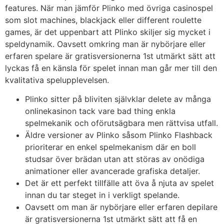
features. När man jämför Plinko med övriga casinospel
som slot machines, blackjack eller different roulette
games, är det uppenbart att Plinko skiljer sig mycket i
speldynamik. Oavsett omkring man är nybörjare eller
erfaren spelare är gratisversionerna 1st utmärkt sätt att
lyckas få en känsla för spelet innan man går mer till den
kvalitativa spelupplevelsen.
Plinko sitter på bliviten självklar delete av många
onlinekasinon tack vare bad thing enkla
spelmekanik och oförutsägbara men rättvisa utfall.
Äldre versioner av Plinko såsom Plinko Flashback
prioriterar en enkel spelmekanism där en boll
studsar över brädan utan att störas av onödiga
animationer eller avancerade grafiska detaljer.
Det är ett perfekt tillfälle att öva å njuta av spelet
innan du tar steget in i verkligt spelande.
Oavsett om man är nybörjare eller erfaren depilare
är gratisversionerna 1st utmärkt sätt att få en