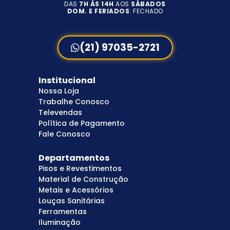
DAS
7H ÀS 14H
AOS
SÁBADOS
DOM. E FERIADOS
: FECHADO
(21) 97035-2721
Institucional
Nossa Loja
Trabalhe Conosco
Televendas
Política de Pagamento
Fale Conosco
Departamentos
Pisos e Revestimentos
Material de Construção
Metais e Acessórios
Louças Sanitárias
Ferramentas
Iluminação