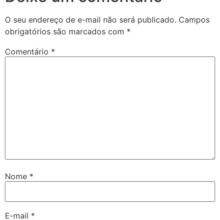
O seu endereço de e-mail não será publicado.
Campos
obrigatórios são marcados com
*
Comentário
*
Nome
*
E-mail
*