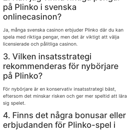
på Plinko i svenska
onlinecasinon?
Ja, många svenska casinon erbjuder Plinko där du kan
spela med riktiga pengar, men det är viktigt att välja
licensierade och pålitliga casinon.
3. Vilken insatsstrategi
rekommenderas för nybörjare
på Plinko?
För nybörjare är en konservativ insatsstrategi bäst,
eftersom det minskar risken och ger mer speltid att lära
sig spelet.
4. Finns det några bonusar eller
erbjudanden för Plinko-spel i