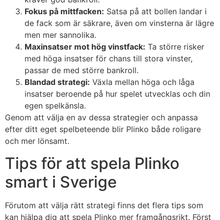
Fokus på mittfacken:
Satsa på att bollen landar i
de fack som är säkrare, även om vinsterna är lägre
men mer sannolika.
Maxinsatser mot hög vinstfack:
Ta större risker
med höga insatser för chans till stora vinster,
passar de med större bankroll.
Blandad strategi:
Växla mellan höga och låga
insatser beroende på hur spelet utvecklas och din
egen spelkänsla.
Genom att välja en av dessa strategier och anpassa
efter ditt eget spelbeteende blir Plinko både roligare
och mer lönsamt.
Tips för att spela Plinko
smart i Sverige
Förutom att välja rätt strategi finns det flera tips som
kan hjälpa dig att spela Plinko mer framgångsrikt. Först