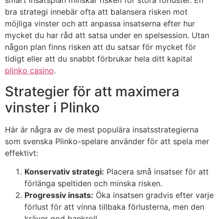
smart insatsplan minskar risken för stora förluster. En
bra strategi innebär ofta att balansera risken mot
möjliga vinster och att anpassa insatserna efter hur
mycket du har råd att satsa under en spelsession. Utan
någon plan finns risken att du satsar för mycket för
tidigt eller att du snabbt förbrukar hela ditt kapital
plinko casino
.
Strategier för att maximera
vinster i Plinko
Här är några av de mest populära insatsstrategierna
som svenska Plinko-spelare använder för att spela mer
effektivt:
Konservativ strategi:
Placera små insatser för att
förlänga speltiden och minska risken.
Progressiv insats:
Öka insatsen gradvis efter varje
förlust för att vinna tillbaka förlusterna, men den
kräver god bankroll.