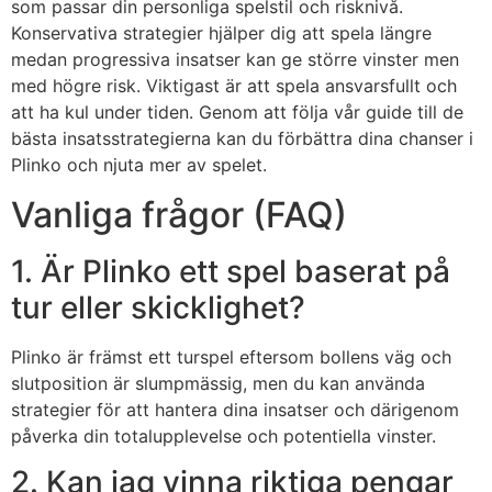
som passar din personliga spelstil och risknivå.
Konservativa strategier hjälper dig att spela längre
medan progressiva insatser kan ge större vinster men
med högre risk. Viktigast är att spela ansvarsfullt och
att ha kul under tiden. Genom att följa vår guide till de
bästa insatsstrategierna kan du förbättra dina chanser i
Plinko och njuta mer av spelet.
Vanliga frågor (FAQ)
1. Är Plinko ett spel baserat på
tur eller skicklighet?
Plinko är främst ett turspel eftersom bollens väg och
slutposition är slumpmässig, men du kan använda
strategier för att hantera dina insatser och därigenom
påverka din totalupplevelse och potentiella vinster.
2. Kan jag vinna riktiga pengar