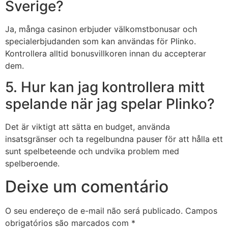
Sverige?
Ja, många casinon erbjuder välkomstbonusar och
specialerbjudanden som kan användas för Plinko.
Kontrollera alltid bonusvillkoren innan du accepterar
dem.
5. Hur kan jag kontrollera mitt
spelande när jag spelar Plinko?
Det är viktigt att sätta en budget, använda
insatsgränser och ta regelbundna pauser för att hålla ett
sunt spelbeteende och undvika problem med
spelberoende.
Deixe um comentário
O seu endereço de e-mail não será publicado.
Campos
obrigatórios são marcados com
*